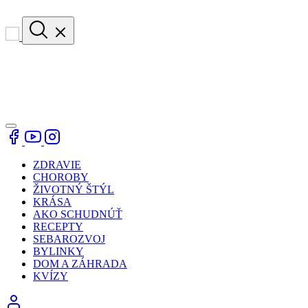
ZDRAVIE
CHOROBY
ŽIVOTNÝ ŠTÝL
KRÁSA
AKO SCHUDNÚŤ
RECEPTY
SEBAROZVOJ
BYLINKY
DOM A ZÁHRADA
KVÍZY