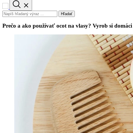
Hľadať
Prečo a ako používať ocot na vlasy? Vyrob si domáci