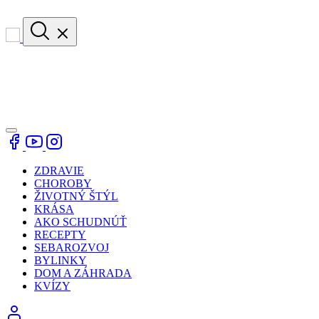
ZDRAVIE
CHOROBY
ŽIVOTNÝ ŠTÝL
KRÁSA
AKO SCHUDNÚŤ
RECEPTY
SEBAROZVOJ
BYLINKY
DOM A ZÁHRADA
KVÍZY