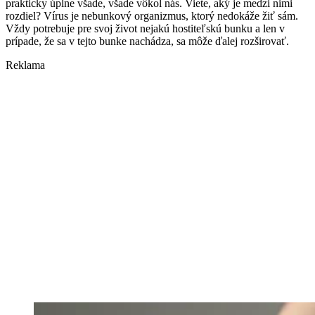
prakticky úplne všade, všade vôkol nás. Viete, aký je medzi nimi
rozdiel? Vírus je nebunkový organizmus, ktorý nedokáže žiť sám.
Vždy potrebuje pre svoj život nejakú hostiteľskú bunku a len v
prípade, že sa v tejto bunke nachádza, sa môže ďalej rozširovať.
Reklama