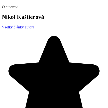
O autorovi
Nikol Kaštierová
Všetky články autora