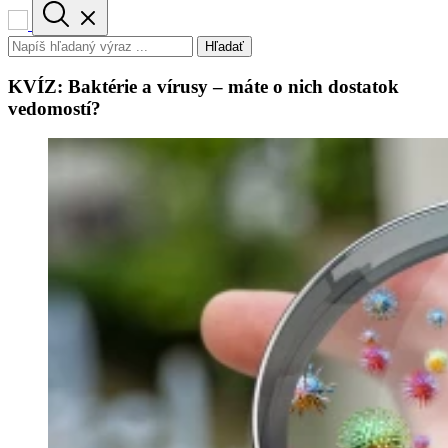
Hľadať
KVÍZ: Baktérie a vírusy – máte o nich dostatok
vedomostí?