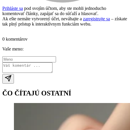
Prihláste sa
pod svojím účtom, aby ste mohli jednoducho
komentovať články, zapájať sa do súťaží a hlasovať.
Ak ešte nemáte vytvorený účet, neváhajte a
zaregistrujte sa
– získate
tak plný prístup k interaktívnym funkciám webu.
Prihlásiť sa / vytvoriť účet
0 komentárov
Vaše meno:
ČO ČÍTAJÚ OSTATNÍ