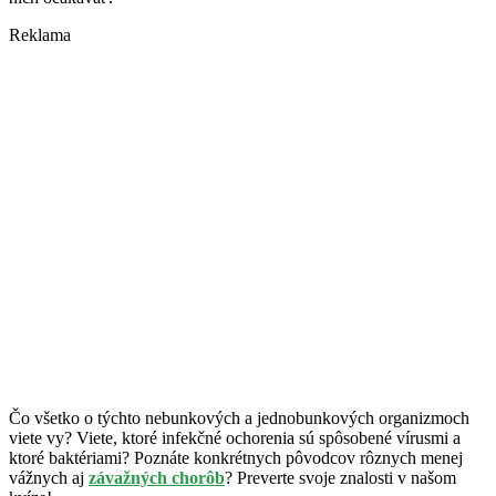
Reklama
Čo všetko o týchto nebunkových a jednobunkových organizmoch
viete vy? Viete, ktoré infekčné ochorenia sú spôsobené vírusmi a
ktoré baktériami? Poznáte konkrétnych pôvodcov rôznych menej
vážnych aj
závažných chorôb
? Preverte svoje znalosti v našom