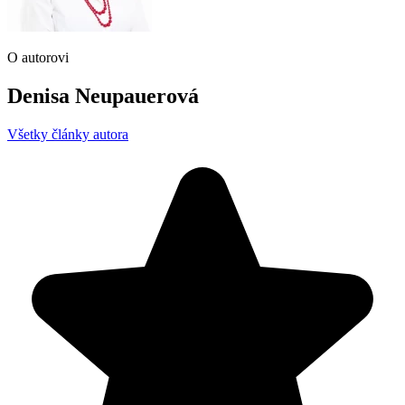
O autorovi
Denisa Neupauerová
Všetky články autora