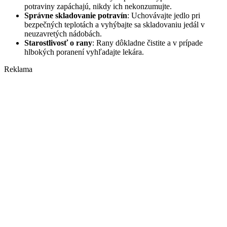
potraviny zapáchajú, nikdy ich nekonzumujte.
Správne skladovanie potravín
: Uchovávajte jedlo pri
bezpečných teplotách a vyhýbajte sa skladovaniu jedál v
neuzavretých nádobách.
Starostlivosť o rany
: Rany dôkladne čistite a v prípade
hlbokých poranení vyhľadajte lekára.
Reklama