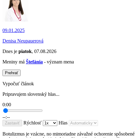
09.01.2025
Denisa Neupauerová
Dnes je
piatok
, 07.08.2026
Meniny má
Štefánia
- význam mena
Prehrať
Vypočuť článok
Pripravujem slovenský hlas...
0:00
--:--
Rýchlosť
Hlas
Zastaviť
Botulizmus je vzácne, no mimoriadne závažné ochorenie spôsobené