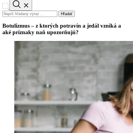
Hľadať
Botulizmus – z ktorých potravín a jedál vzniká a
aké príznaky naň upozorňujú?