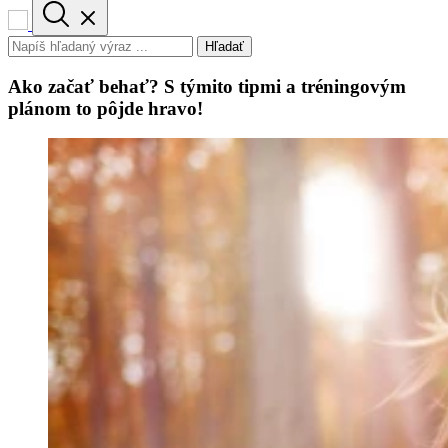
Hľadať
Ako začať behať? S týmito tipmi a tréningovým
plánom to pôjde hravo!