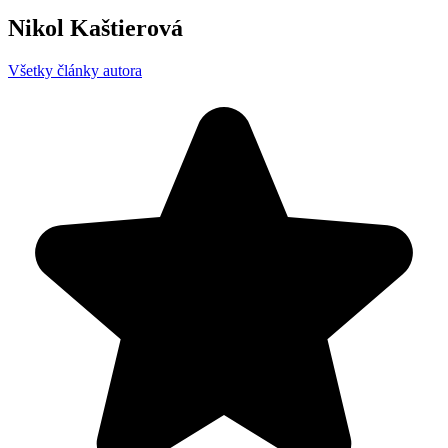
Nikol Kaštierová
Všetky články autora