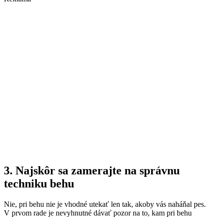
3. Najskôr sa zamerajte na správnu
techniku behu
Nie, pri behu nie je vhodné utekať len tak, akoby vás naháňal pes.
V prvom rade je nevyhnutné dávať pozor na to, kam pri behu