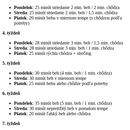
Pondelok
: 25 minút striedanie 2 min. beh / 2 min. chôdza
Streda
: 25 minút striedanie 2 min. beh / 1,5 min. chôdza
Piatok
: 20 minút behu v miernom tempe (s chôdzou podľa
potreby)
4. týždeň
Pondelok
: 28 minút striedanie 3 min. beh / 1,5 min. chôdza
Streda
: 28 minút striedanie 3 min. beh / 1 min. chôdza
Piatok
: 25 minút rýchla chôdza + strečing
5. týždeň
Pondelok
: 30 minút beh (4 min. beh / 1 min. chôdza)
Streda
: 30 minút beh v miernom tempe
Piatok
: 25 minút behu alebo chôdze podľa potreby
6. týždeň
Pondelok
: 35 minút beh (5 min. beh / 1 min. chôdza)
Streda
: 30 minút nepretržitý beh v pomalom tempe
Piatok
: 20 minút ľahký beh alebo chôdza
7. týždeň