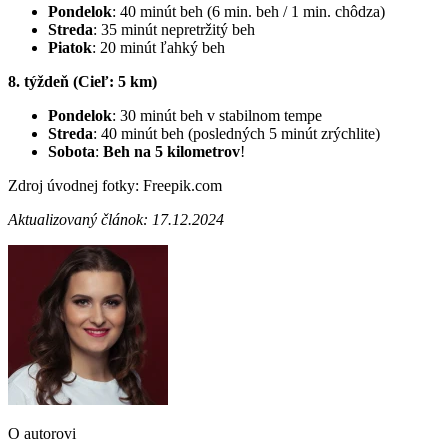
Pondelok
: 40 minút beh (6 min. beh / 1 min. chôdza)
Streda
: 35 minút nepretržitý beh
Piatok
: 20 minút ľahký beh
8. týždeň (Cieľ: 5 km)
Pondelok
: 30 minút beh v stabilnom tempe
Streda
: 40 minút beh (posledných 5 minút zrýchlite)
Sobota
:
Beh na 5 kilometrov
!
Zdroj úvodnej fotky: Freepik.com
Aktualizovaný článok: 17.12.2024
O autorovi