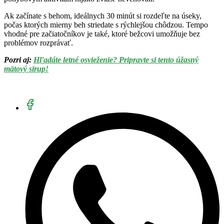
Ak začínate s behom, ideálnych 30 minút si rozdeľte na úseky,
počas ktorých mierny beh striedate s rýchlejšou chôdzou. Tempo
vhodné pre začiatočníkov je také, ktoré bežcovi umožňuje bez
problémov rozprávať.
Pozri aj:
Hľadáte letné osvieženie? Pripravte si tento úžasný
mätový sirup!