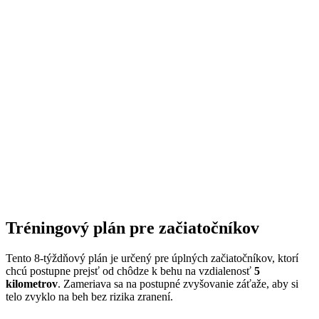
Tréningový plán pre začiatočníkov
Tento 8-týždňový plán je určený pre úplných začiatočníkov, ktorí
chcú postupne prejsť od chôdze k behu na vzdialenosť
5
kilometrov
. Zameriava sa na postupné zvyšovanie záťaže, aby si
telo zvyklo na beh bez rizika zranení.