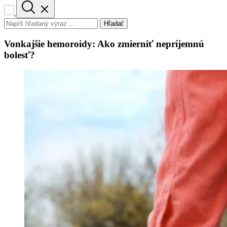
Hľadať
Vonkajšie hemoroidy: Ako zmierniť nepríjemnú
bolesť?