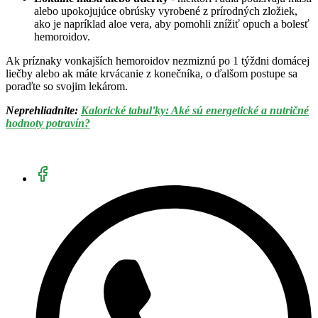
alebo upokojujúce obrúsky vyrobené z prírodných zložiek,
ako je napríklad aloe vera, aby pomohli znížiť opuch a bolesť
hemoroidov.
Ak príznaky vonkajších hemoroidov nezmiznú po 1 týždni domácej
liečby alebo ak máte krvácanie z konečníka, o ďalšom postupe sa
poraďte so svojim lekárom.
Neprehliadnite:
Kalorické tabuľky: Aké sú energetické a nutričné
hodnoty potravín?