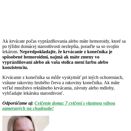
Ak krvácate počas vyprázdňovania alebo máte hemoroidy, ktoré sa
po týždni domácej starostlivosti nezlepšia, poraďte sa so svojím
lekárom.
Nepredpokladajte, že krvácanie z konečníka je
spôsobené hemoroidmi, najmä ak máte zmeny vo
vyprázdňovaní alebo ak vaša stolica mení farbu alebo
konzistenciu.
Krvácanie z konečníka sa môže vyskytnúť pri iných ochoreniach,
vrátane rakoviny hrubého čreva a rakoviny konečníka. Ak máte
veľké množstvo rektálneho krvácania, závraty alebo mdloby,
vyhľadajte lekársku starostlivosť.
Odporúčame aj:
Cvičenie doma: 7 cvičení s vlastnou váhou
zameraných na chudnutie!