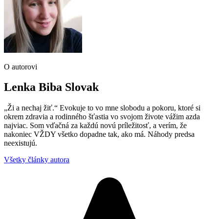
O autorovi
Lenka Biba Slovak
„Ži a nechaj žiť.“ Evokuje to vo mne slobodu a pokoru, ktoré si
okrem zdravia a rodinného šťastia vo svojom živote vážim azda
najviac. Som vďačná za každú novú príležitosť, a verím, že
nakoniec VŽDY všetko dopadne tak, ako má. Náhody predsa
neexistujú.
Všetky články autora