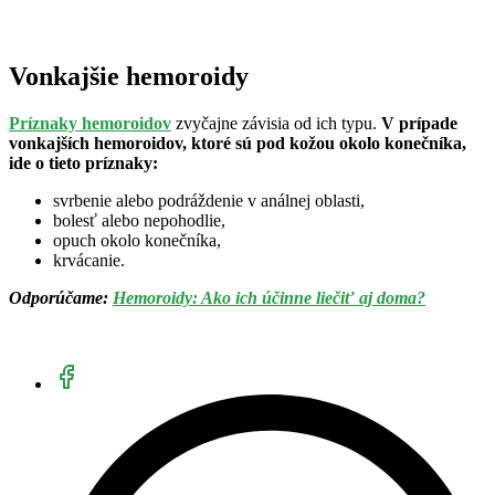
Vonkajšie hemoroidy
Príznaky hemoroidov
zvyčajne závisia od ich typu.
V prípade
vonkajších hemoroidov, ktoré sú pod kožou okolo konečníka,
ide o tieto príznaky:
svrbenie alebo podráždenie v análnej oblasti,
bolesť alebo nepohodlie,
opuch okolo konečníka,
krvácanie.
Odporúčame:
Hemoroidy: Ako ich účinne liečiť aj doma?