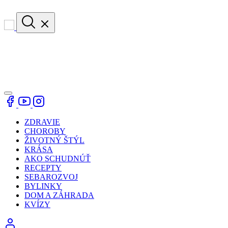
ZDRAVIE
CHOROBY
ŽIVOTNÝ ŠTÝL
KRÁSA
AKO SCHUDNÚŤ
RECEPTY
SEBAROZVOJ
BYLINKY
DOM A ZÁHRADA
KVÍZY