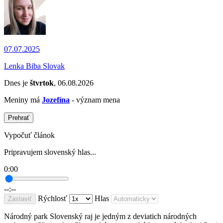
07.07.2025
Lenka Biba Slovak
Dnes je
štvrtok
, 06.08.2026
Meniny má
Jozefína
- význam mena
Prehrať
Vypočuť článok
Pripravujem slovenský hlas...
0:00
--:--
Rýchlosť
Hlas
Zastaviť
Národný park Slovenský raj je jedným z deviatich národných