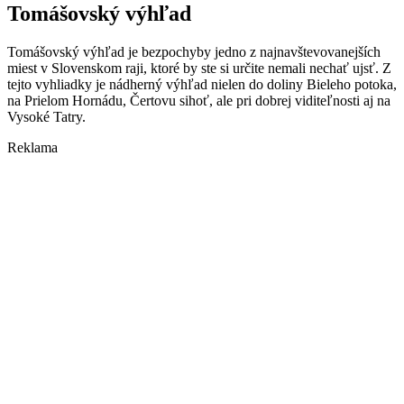
Tomášovský výhľad
Tomášovský výhľad je bezpochyby jedno z najnavštevovanejších
miest v Slovenskom raji, ktoré by ste si určite nemali nechať ujsť. Z
tejto vyhliadky je nádherný výhľad nielen do doliny Bieleho potoka,
na Prielom Hornádu, Čertovu sihoť, ale pri dobrej viditeľnosti aj na
Vysoké Tatry.
Reklama