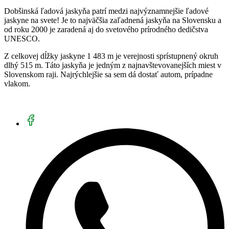
Dobšinská ľadová jaskyňa patrí medzi najvýznamnejšie ľadové
jaskyne na svete! Je to najväčšia zaľadnená jaskyňa na Slovensku a
od roku 2000 je zaradená aj do svetového prírodného dedičstva
UNESCO.
Z celkovej dĺžky jaskyne 1 483 m je verejnosti sprístupnený okruh
dlhý 515 m. Táto jaskyňa je jedným z najnavštevovanejších miest v
Slovenskom raji. Najrýchlejšie sa sem dá dostať autom, prípadne
vlakom.