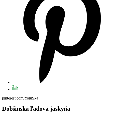
pinterest.com/YoluSka
Dobšinská ľadová jaskyňa