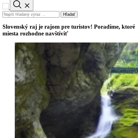
Hľadať
Slovenský raj je rajom pre turistov! Poradíme, ktoré
miesta rozhodne navštíviť