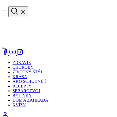
ZDRAVIE
CHOROBY
ŽIVOTNÝ ŠTÝL
KRÁSA
AKO SCHUDNÚŤ
RECEPTY
SEBAROZVOJ
BYLINKY
DOM A ZÁHRADA
KVÍZY