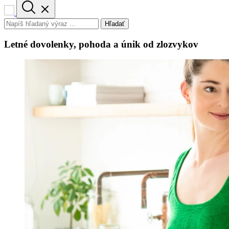
Hľadať
Letné dovolenky, pohoda a únik od zlozvykov