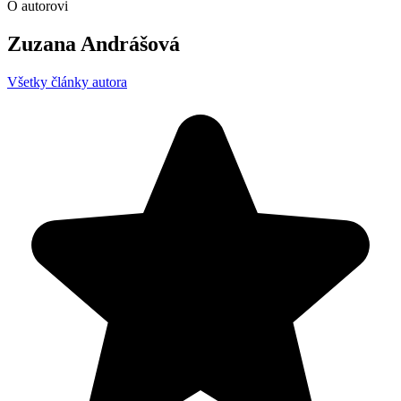
O autorovi
Zuzana Andrášová
Všetky články autora