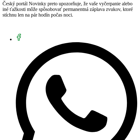
Český portál Novinky preto upozorňuje, že vaše vyčerpanie alebo
iné ťažkosti môže spôsobovať permanentná záplava zvukov, ktoré
stíchnu len na pár hodín počas noci.