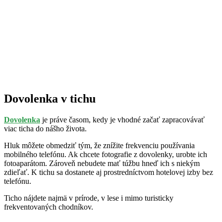
Dovolenka v tichu
Dovolenka
je práve časom, kedy je vhodné začať zapracovávať
viac ticha do nášho života.
Hluk môžete obmedziť tým, že znížite frekvenciu používania
mobilného telefónu. Ak chcete fotografie z dovolenky, urobte ich
fotoaparátom. Zároveň nebudete mať túžbu hneď ich s niekým
zdieľať. K tichu sa dostanete aj prostredníctvom hotelovej izby bez
telefónu.
Ticho nájdete najmä v prírode, v lese i mimo turisticky
frekventovaných chodníkov.