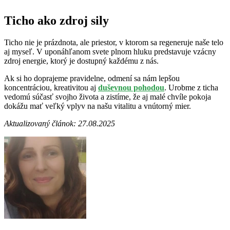
Ticho ako zdroj sily
Ticho nie je prázdnota, ale priestor, v ktorom sa regeneruje naše telo
aj myseľ. V uponáhľanom svete plnom hluku predstavuje vzácny
zdroj energie, ktorý je dostupný každému z nás.
Ak si ho doprajeme pravidelne, odmení sa nám lepšou
koncentráciou, kreativitou aj
duševnou pohodou
. Urobme z ticha
vedomú súčasť svojho života a zistíme, že aj malé chvíle pokoja
dokážu mať veľký vplyv na našu vitalitu a vnútorný mier.
Aktualizovaný článok: 27.08.2025