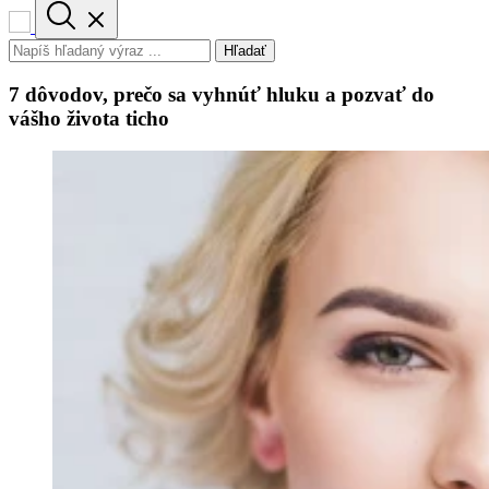
Hľadať
7 dôvodov, prečo sa vyhnúť hluku a pozvať do
vášho života ticho