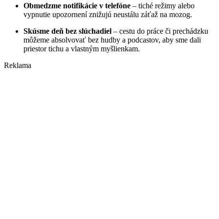
Obmedzme notifikácie v telefóne
– tiché režimy alebo
vypnutie upozornení znižujú neustálu záťaž na mozog.
Skúsme deň bez slúchadiel
– cestu do práce či prechádzku
môžeme absolvovať bez hudby a podcastov, aby sme dali
priestor tichu a vlastným myšlienkam.
Reklama