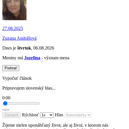
27.08.2025
Zuzana Andrášová
Dnes je
štvrtok
, 06.08.2026
Meniny má
Jozefína
- význam mena
Prehrať
Vypočuť článok
Pripravujem slovenský hlas...
0:00
--:--
Rýchlosť
Hlas
Zastaviť
Žijeme nielen uponáhľaný život, ale aj život, v ktorom nás