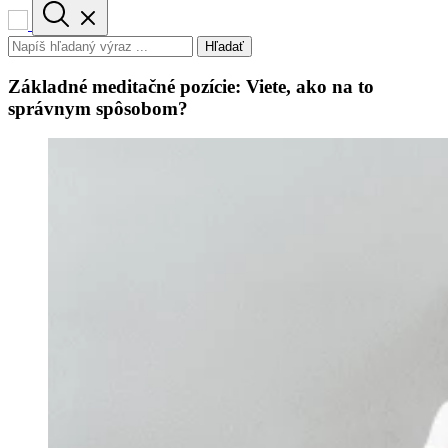
Hľadať
Základné meditačné pozície: Viete, ako na to
správnym spôsobom?