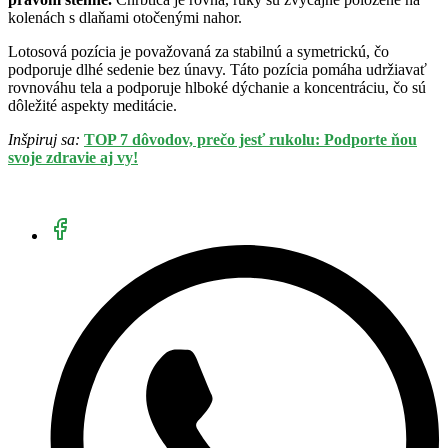
kolenách s dlaňami otočenými nahor.
Lotosová pozícia je považovaná za stabilnú a symetrickú, čo
podporuje dlhé sedenie bez únavy. Táto pozícia pomáha udržiavať
rovnováhu tela a podporuje hlboké dýchanie a koncentráciu, čo sú
dôležité aspekty meditácie.
Inšpiruj sa:
TOP 7 dôvodov, prečo jesť rukolu: Podporte ňou
svoje zdravie aj vy!