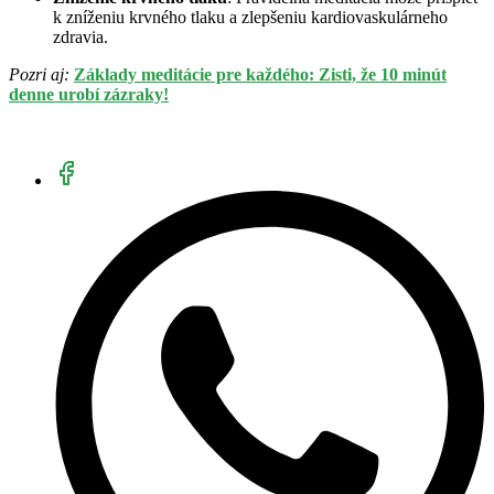
k zníženiu krvného tlaku a zlepšeniu kardiovaskulárneho
zdravia.
Pozri aj:
Základy meditácie pre každého: Zisti, že 10 minút
denne urobí zázraky!