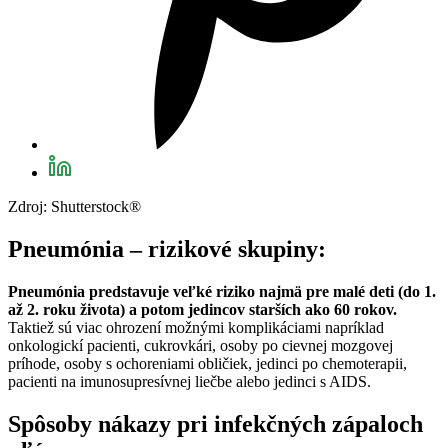
Zdroj: Shutterstock®
Pneumónia – rizikové skupiny:
Pneumónia predstavuje veľké riziko najmä pre malé deti (do 1.
až 2. roku života) a potom jedincov starších ako 60 rokov.
Taktiež sú viac ohrození možnými komplikáciami napríklad
onkologickí pacienti, cukrovkári, osoby po cievnej mozgovej
príhode, osoby s ochoreniami obličiek, jedinci po chemoterapii,
pacienti na imunosupresívnej liečbe alebo jedinci s AIDS.
Spôsoby nákazy pri infekčných zápaloch