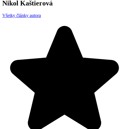
Nikol Kaštierová
Všetky články autora