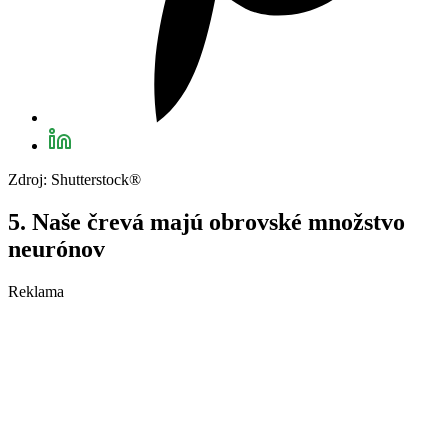
Zdroj: Shutterstock®
5. Naše črevá majú obrovské množstvo
neurónov
Reklama