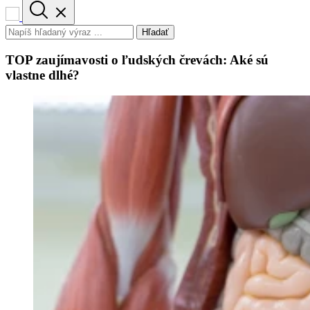
Hľadať
TOP zaujímavosti o ľudských črevách: Aké sú
vlastne dlhé?