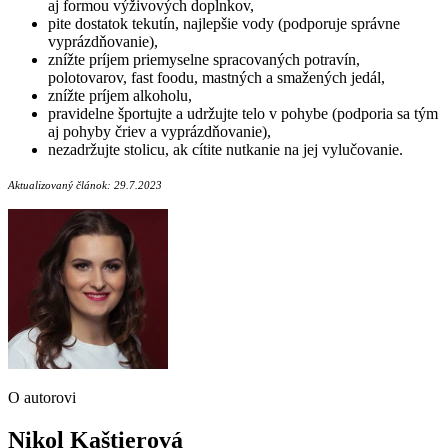
aj formou výživových doplnkov,
pite dostatok tekutín, najlepšie vody (podporuje správne
vyprázdňovanie),
znížte príjem priemyselne spracovaných potravín,
polotovarov, fast foodu, mastných a smažených jedál,
znížte príjem alkoholu,
pravidelne športujte a udržujte telo v pohybe (podporia sa tým
aj pohyby čriev a vyprázdňovanie),
nezadržujte stolicu, ak cítite nutkanie na jej vylučovanie.
Aktualizovaný článok: 29.7.2023
O autorovi
Nikol Kaštierová