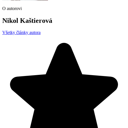
O autorovi
Nikol Kaštierová
Všetky články autora