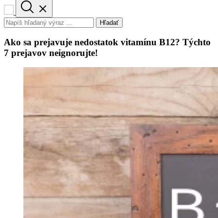
Hľadať
Ako sa prejavuje nedostatok vitamínu B12? Týchto
7 prejavov neignorujte!