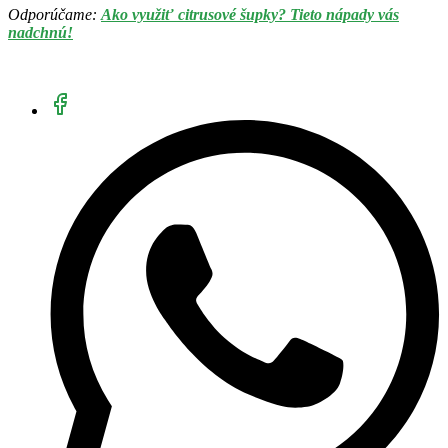
Odporúčame:
Ako využiť citrusové šupky? Tieto nápady vás
nadchnú!