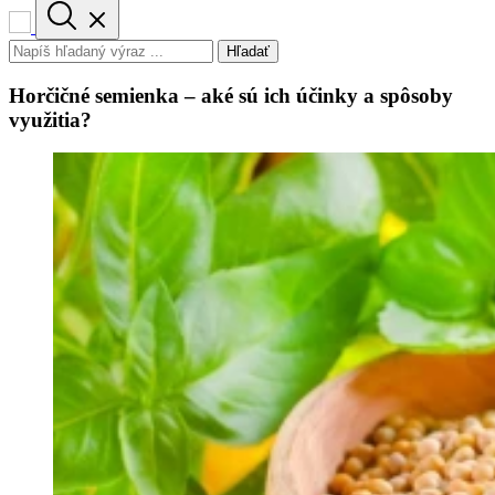
Hľadať
Horčičné semienka – aké sú ich účinky a spôsoby
využitia?