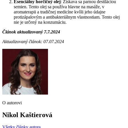
Esenciálny horčičný olej
: Získava sa parnou destiláciou
semien. Tento olej sa používa hlavne na masáže, v
aromaterapii a tradičnej medicíne kvôli jeho údajne
protizápalovým a antibakteriálnym vlastnostiam. Tento olej
nie je určený na konzumáciu.
Článok aktualizovaný 7.7.2024
Aktualizovaný článok: 07.07.2024
O autorovi
Nikol Kaštierová
Všetky články autora