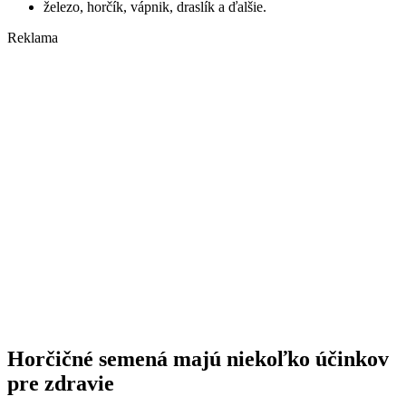
železo, horčík, vápnik, draslík a ďalšie.
Reklama
Horčičné semená majú niekoľko účinkov
pre zdravie