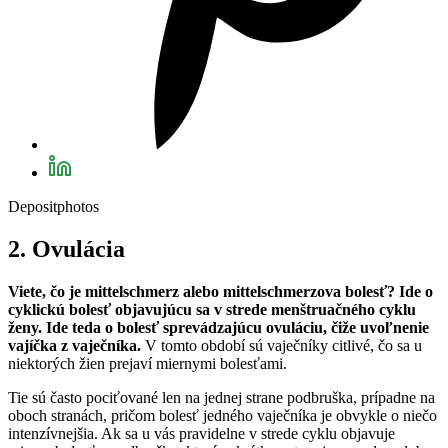
Depositphotos
2. Ovulácia
Viete, čo je mittelschmerz alebo mittelschmerzova bolesť? Ide o
cyklickú bolesť objavujúcu sa v strede menštruačného cyklu
ženy. Ide teda o bolesť sprevádzajúcu ovuláciu, čiže uvoľnenie
vajíčka z vaječníka.
V tomto období sú vaječníky citlivé, čo sa u
niektorých žien prejaví miernymi bolesťami.
Tie sú často pociťované len na jednej strane podbruška, prípadne na
oboch stranách, pričom bolesť jedného vaječníka je obvykle o niečo
intenzívnejšia. Ak sa u vás pravidelne v strede cyklu objavuje