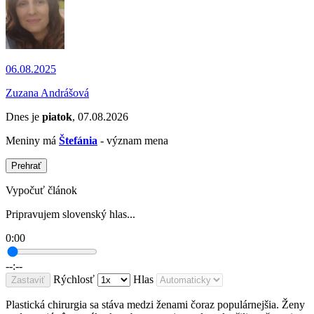
06.08.2025
Zuzana Andrášová
Dnes je
piatok
, 07.08.2026
Meniny má
Štefánia
- význam mena
Prehrať
Vypočuť článok
Pripravujem slovenský hlas...
0:00
--:--
Rýchlosť
Hlas
Zastaviť
Plastická chirurgia sa stáva medzi ženami čoraz populárnejšia. Ženy