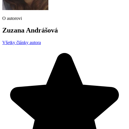
O autorovi
Zuzana Andrášová
Všetky články autora