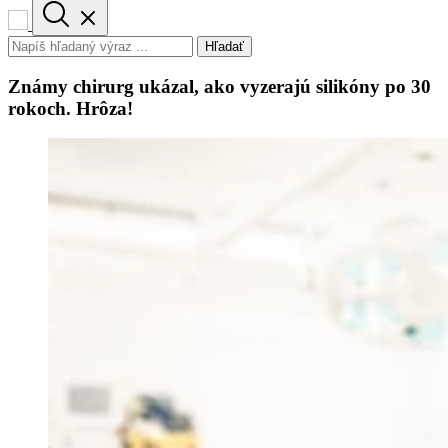
Hľadať
Známy chirurg ukázal, ako vyzerajú silikóny po 30
rokoch. Hrôza!