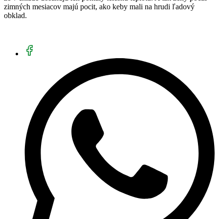
zimných mesiacov majú pocit, ako keby mali na hrudi ľadový
obklad.