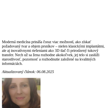
Moderná medicína prináša čoraz viac možností, ako získať
požadovaný tvar a objem prsníkov – nielen klasickými implantátmi,
ale aj inovatívnymi riešeniami ako 3D tlač či prirodzený tukový
transfer. Nech už sa žena rozhodne akokoľvek, jej telo si zaslúži
starostlivosť, pozornosť a rozhodnutie založené na kvalitných
informáciách.
Aktualizovaný článok: 06.08.2025