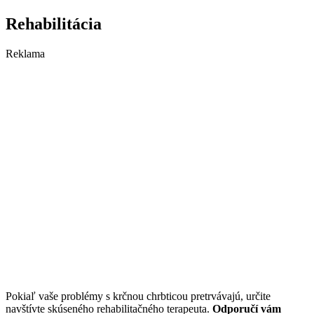
Rehabilitácia
Reklama
Pokiaľ vaše problémy s krčnou chrbticou pretrvávajú, určite
navštívte skúseného rehabilitačného terapeuta.
Odporučí vám