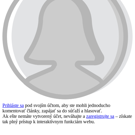
Prihláste sa
pod svojím účtom, aby ste mohli jednoducho
komentovať články, zapájať sa do súťaží a hlasovať.
Ak ešte nemáte vytvorený účet, neváhajte a
zaregistrujte sa
– získate
tak plný prístup k interaktívnym funkciám webu.
Prihlásiť sa / vytvoriť účet