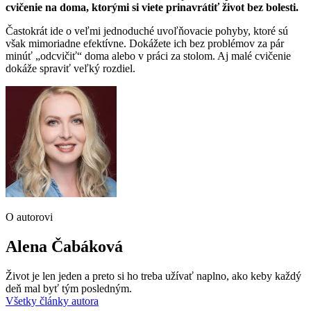
cvičenie na doma, ktorými si viete prinavrátiť život bez bolesti.
Častokrát ide o veľmi jednoduché uvoľňovacie pohyby, ktoré sú
však mimoriadne efektívne. Dokážete ich bez problémov za pár
minúť „odcvičiť“ doma alebo v práci za stolom. Aj malé cvičenie
dokáže spraviť veľký rozdiel.
O autorovi
Alena Čabáková
Život je len jeden a preto si ho treba užívať naplno, ako keby každý
deň mal byť tým posledným.
Všetky články autora