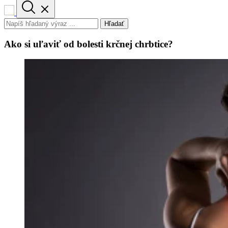
Hľadať
Ako si uľaviť od bolesti krčnej chrbtice?