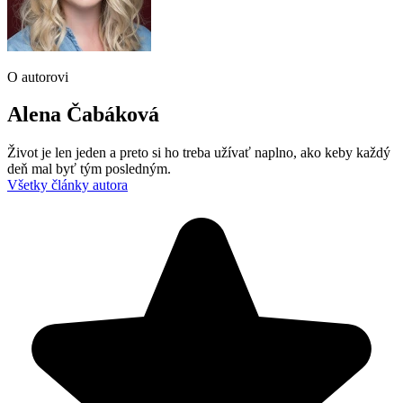
O autorovi
Alena Čabáková
Život je len jeden a preto si ho treba užívať naplno, ako keby každý
deň mal byť tým posledným.
Všetky články autora