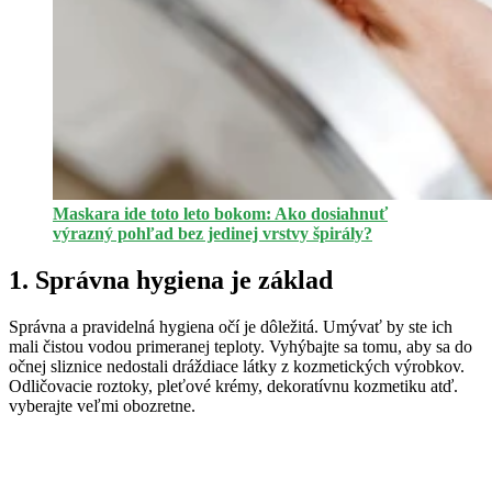
Maskara ide toto leto bokom: Ako dosiahnuť
výrazný pohľad bez jedinej vrstvy špirály?
1. Správna hygiena je základ
Správna a pravidelná hygiena očí je dôležitá. Umývať by ste ich
mali čistou vodou primeranej teploty. Vyhýbajte sa tomu, aby sa do
očnej sliznice nedostali dráždiace látky z kozmetických výrobkov.
Odličovacie roztoky, pleťové krémy, dekoratívnu kozmetiku atď.
vyberajte veľmi obozretne.