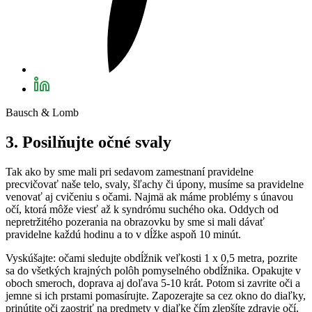
Bausch & Lomb
3. Posilňujte očné svaly
Tak ako by sme mali pri sedavom zamestnaní pravidelne
precvičovať naše telo, svaly, šľachy či úpony, musíme sa pravidelne
venovať aj cvičeniu s očami. Najmä ak máme problémy s únavou
očí, ktorá môže viesť až k syndrómu suchého oka. Oddych od
nepretržitého pozerania na obrazovku by sme si mali dávať
pravidelne každú hodinu a to v dĺžke aspoň 10 minút.
Vyskúšajte: očami sledujte obdĺžnik veľkosti 1 x 0,5 metra, pozrite
sa do všetkých krajných polôh pomyselného obdĺžnika. Opakujte v
oboch smeroch, doprava aj doľava 5-10 krát. Potom si zavrite oči a
jemne si ich prstami pomasírujte. Zapozerajte sa cez okno do diaľky,
prinútite oči zaostriť na predmety v diaľke čím zlepšíte zdravie očí.