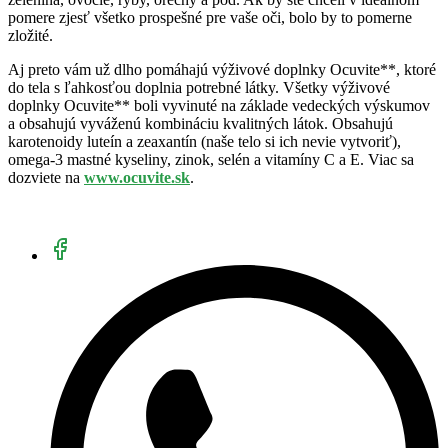
pomere zjesť všetko prospešné pre vaše oči, bolo by to pomerne
zložité.
Aj preto vám už dlho pomáhajú výživové doplnky Ocuvite**, ktoré
do tela s ľahkosťou doplnia potrebné látky. Všetky výživové
doplnky Ocuvite** boli vyvinuté na základe vedeckých výskumov
a obsahujú vyváženú kombináciu kvalitných látok. Obsahujú
karotenoidy luteín a zeaxantín (naše telo si ich nevie vytvoriť),
omega-3 mastné kyseliny, zinok, selén a vitamíny C a E. Viac sa
dozviete na
www.ocuvite.sk
.