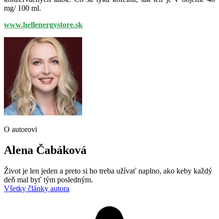
mg/ 100 ml.
www.hellenergystore.sk
O autorovi
Alena Čabáková
Život je len jeden a preto si ho treba užívať naplno, ako keby každý
deň mal byť tým posledným.
Všetky články autora