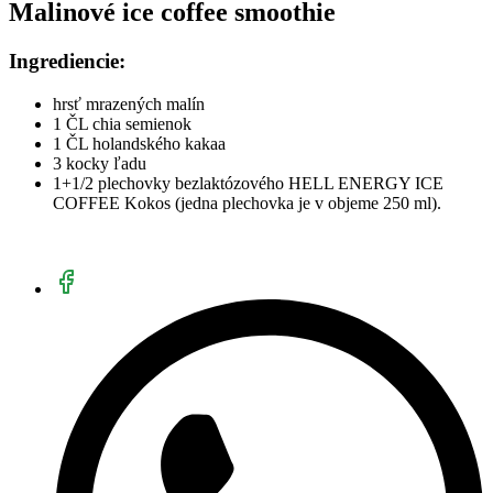
Malinové ice coffee smoothie
Ingrediencie:
hrsť mrazených malín
1 ČL chia semienok
1 ČL holandského kakaa
3 kocky ľadu
1+1/2 plechovky bezlaktózového HELL ENERGY ICE
COFFEE Kokos (jedna plechovka je v objeme 250 ml).