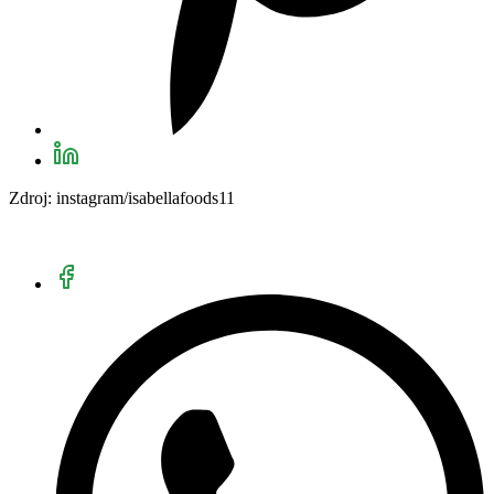
Zdroj: instagram/isabellafoods11