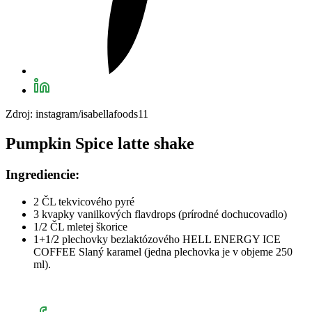
Zdroj: instagram/isabellafoods11
Pumpkin Spice latte shake
Ingrediencie:
2 ČL tekvicového pyré
3 kvapky vanilkových flavdrops (prírodné dochucovadlo)
1/2 ČL mletej škorice
1+1/2 plechovky bezlaktózového HELL ENERGY ICE
COFFEE Slaný karamel (jedna plechovka je v objeme 250
ml).