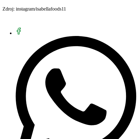
Zdroj: instagram/isabellafoods11