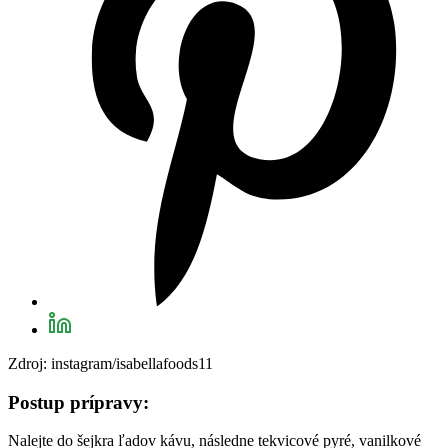
Zdroj: instagram/isabellafoods11
Postup prípravy:
Nalejte do šejkra ľadov kávu, následne tekvicové pyré, vanilkové