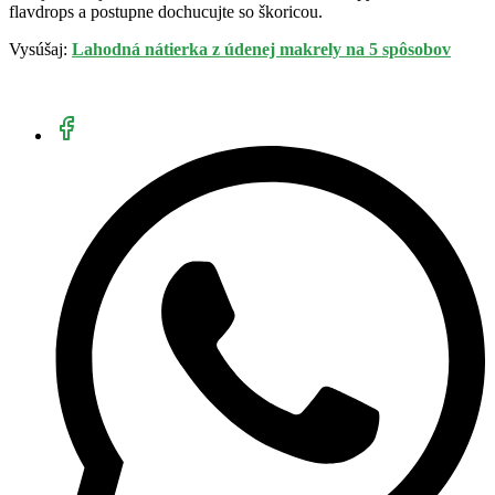
flavdrops a postupne dochucujte so škoricou.
Vysúšaj:
Lahodná nátierka z údenej makrely na 5 spôsobov