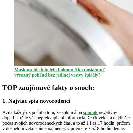
Maskara ide toto leto bokom: Ako dosiahnuť
výrazný pohľad bez jedinej vrstvy špirály?
TOP zaujímavé fakty o snoch:
1. Najviac spia novorodenci
Azda každý už počul o tom, že spln má na
spánok
negatívny
dopad. Určite vás neprekvapí ani informácia, že človek spí najdlhšie
počas svojich novorodeneckých čias, a to až 14 až 17 hodín, pričom
v dospelom veku spíme najmenej, v priemere 7 až 8 hodín denne.