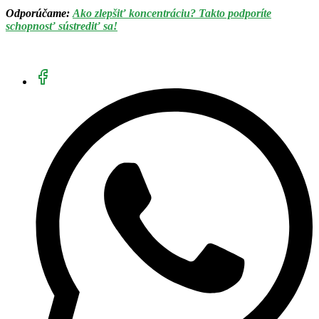
Odporúčame:
Ako zlepšiť koncentráciu? Takto podporíte
schopnosť sústrediť sa!