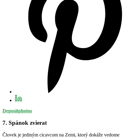
Depositphotos
7. Spánok zvierat
Človek je jediným cicavcom na Zemi, ktorý dokáže vedome