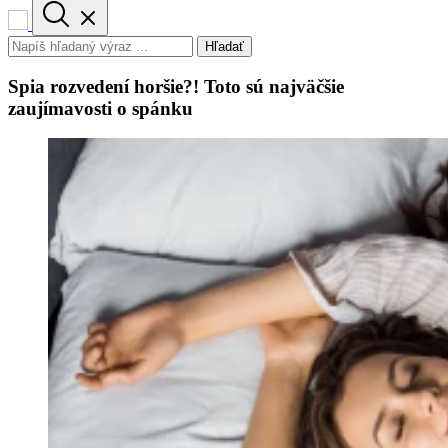
Hľadať
Spia rozvedení horšie?! Toto sú najväčšie
zaujímavosti o spánku