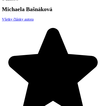
Michaela Bašnáková
Všetky články autora