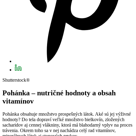
Shutterstock®
Pohánka – nutričné hodnoty a obsah
vitamínov
Pohánka obsahuje množstvo prospešných látok. Aké sú jej výživné
hodnoty? Do tela dopraví veľké množstvo bielkovín, zložených
sacharidov aj cennej vlákniny, ktorá má blahodarný vplyv na proces
trávenia. Okrem toho sa v nej nachádza celý rad vitamínov,
minerálnych látok aj stopových prvkov.