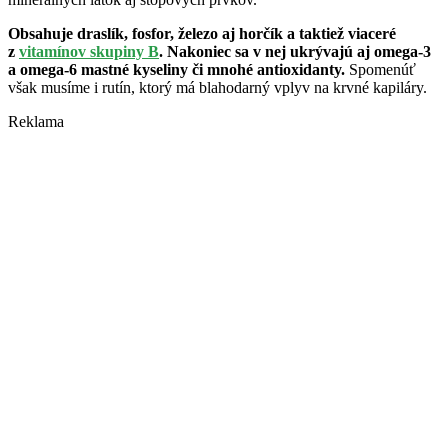
Obsahuje draslík, fosfor, železo aj horčík a taktiež viaceré
z
vitamínov skupiny B
. Nakoniec sa v nej ukrývajú aj omega-3
a omega-6 mastné kyseliny či mnohé antioxidanty.
Spomenúť
však musíme i rutín, ktorý má blahodarný vplyv na krvné kapiláry.
Reklama