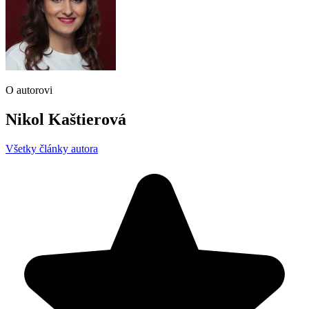
O autorovi
Nikol Kaštierová
Všetky články autora