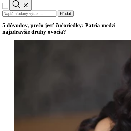
Hľadať
5 dôvodov, prečo jesť čučoriedky: Patria medzi
najzdravšie druhy ovocia?