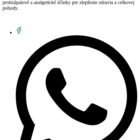
protizápalové a analgetické účinky pre zlepšenie zdravia a celkovej
pohody.