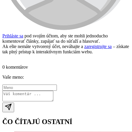
Prihláste sa
pod svojím účtom, aby ste mohli jednoducho
komentovať články, zapájať sa do súťaží a hlasovať.
Ak ešte nemáte vytvorený účet, neváhajte a
zaregistrujte sa
– získate
tak plný prístup k interaktívnym funkciám webu.
Prihlásiť sa / vytvoriť účet
0 komentárov
Vaše meno:
ČO ČÍTAJÚ OSTATNÍ