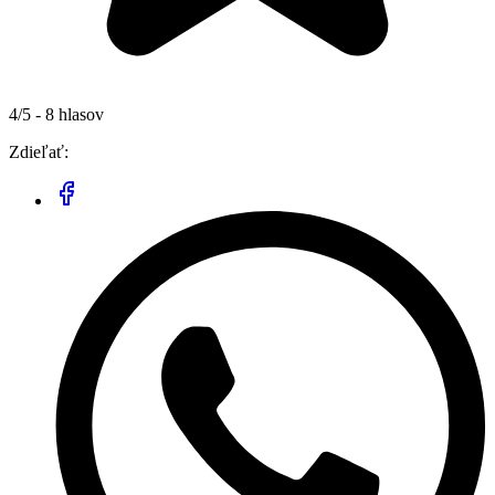
4/5 - 8 hlasov
Zdieľať: