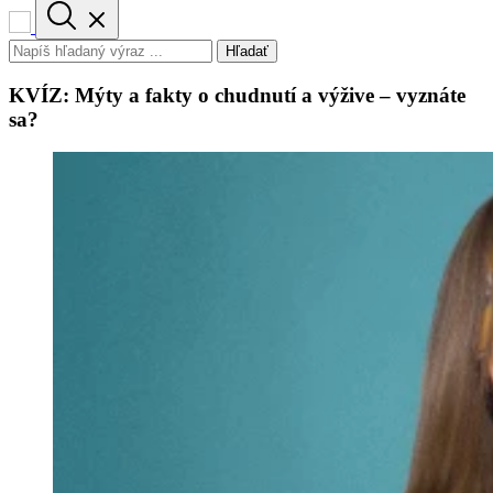
Hľadať
KVÍZ: Mýty a fakty o chudnutí a výžive – vyznáte
sa?