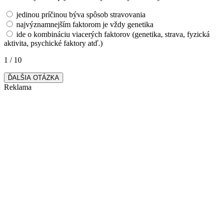
jedinou príčinou býva spôsob stravovania
najvýznamnejším faktorom je vždy genetika
ide o kombináciu viacerých faktorov (genetika, strava, fyzická
aktivita, psychické faktory atď.)
1 / 10
ĎALŠIA OTÁZKA
Reklama