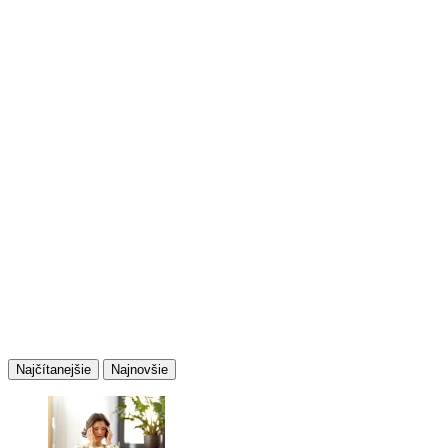
Najčítanejšie
Najnovšie