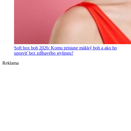
Soft box bob 2026: Komu pristane mäkký bob a ako ho
upraviť bez zdĺhavého stylingu?
Reklama