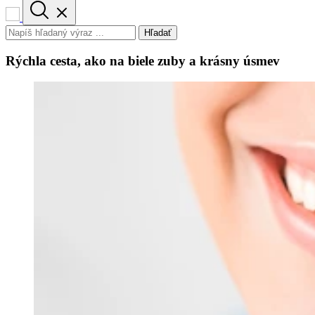
Hľadať
Rýchla cesta, ako na biele zuby a krásny úsmev