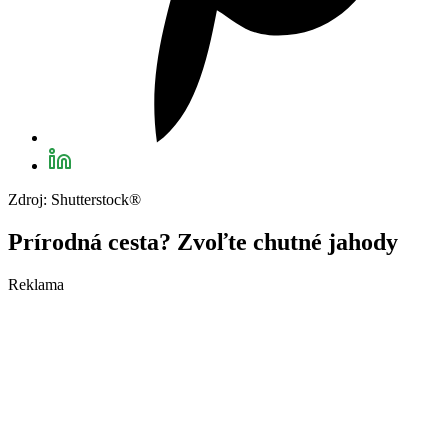
Zdroj: Shutterstock®
Prírodná cesta? Zvoľte chutné jahody
Reklama