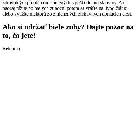
zdravotným problémom spojených s poškodením skloviny. Ak
naozaj túžite po bielych zuboch, potom sa vráťte na úvod článku
alebo využite niektorú zo zmienených efektívnych domácich ciest.
Ako si udržať biele zuby? Dajte pozor na
to, čo jete!
Reklama