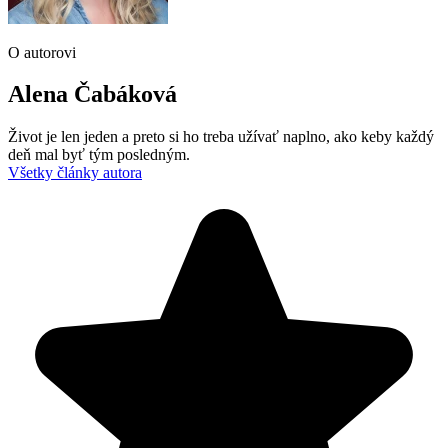
O autorovi
Alena Čabáková
Život je len jeden a preto si ho treba užívať naplno, ako keby každý
deň mal byť tým posledným.
Všetky články autora