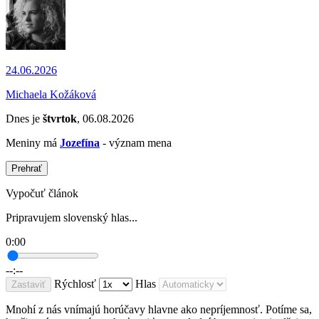
24.06.2026
Michaela Kožáková
Dnes je
štvrtok
, 06.08.2026
Meniny má
Jozefína
- význam mena
Prehrať
Vypočuť článok
Pripravujem slovenský hlas...
0:00
--:--
Rýchlosť
Hlas
Zastaviť
Mnohí z nás vnímajú horúčavy hlavne ako nepríjemnosť. Potíme sa,