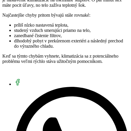
máte pocit úľavy, no telo zažíva teplotný šok.
Najčastejšie chyby pritom bývajú stále rovnaké:
príliš nízko nastavená teplota,
studený vzduch smerujúci priamo na telo,
zanedbané čistenie filtrov,
dlhodobý pobyt v prekúrenom exteriéri a následný prechod
do výrazného chladu.
Keď sa týmto chybám vyhnete, klimatizácia sa z potenciálneho
problému veľmi rýchlo stáva užitočným pomocníkom.