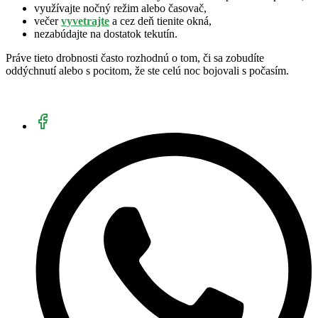
využívajte nočný režim alebo časovač,
večer
vyvetrajte
a cez deň tienite okná,
nezabúdajte na dostatok tekutín.
Práve tieto drobnosti často rozhodnú o tom, či sa zobudíte
oddýchnutí alebo s pocitom, že ste celú noc bojovali s počasím.