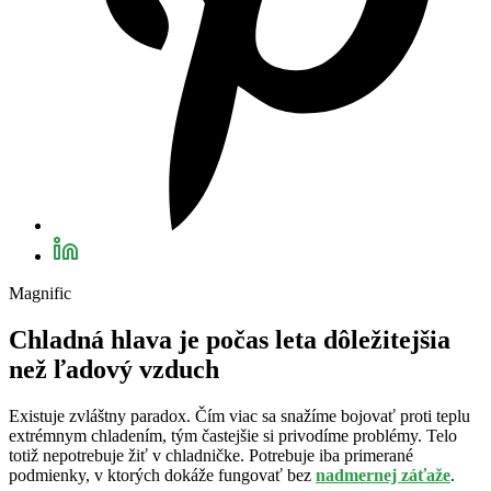
Magnific
Chladná hlava je počas leta dôležitejšia
než ľadový vzduch
Existuje zvláštny paradox. Čím viac sa snažíme bojovať proti teplu
extrémnym chladením, tým častejšie si privodíme problémy. Telo
totiž nepotrebuje žiť v chladničke. Potrebuje iba primerané
podmienky, v ktorých dokáže fungovať bez
nadmernej záťaže
.