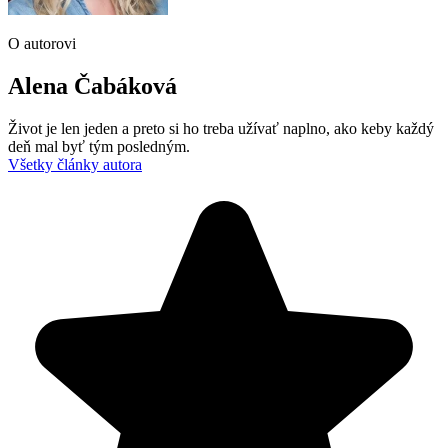
O autorovi
Alena Čabáková
Život je len jeden a preto si ho treba užívať naplno, ako keby každý
deň mal byť tým posledným.
Všetky články autora