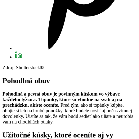
Zdroj: Shutterstock®
Pohodlná obuv
Pohodlná a pevná obuv je povinným kúskom vo výbave
každého lyžiara. Topánky, ktoré sú vhodné na svah aj na
prechádzku, akiste oceníte.
Pred tým, ako si topánky kúpite,
obujte si ich na hrubé ponožky, ktoré budete nosiť aj počas zimnej
dovolenky. Uistíte sa tak, že vám budú sedieť ako uliate a neurobia
vám na chodidlách otlaky.
Užitočné kúsky, ktoré oceníte aj vy