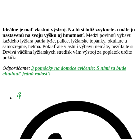
Ideálne je mať vlastnú výstroj. Na tú si totiž zvyknete a máte ju
nastavenú na svoju výšku aj hmotnosť.
Medzi povinnú výbavu
každého lyžiara patria lyže, palice, lyžiarske topánky, okuliare a
samozrejme, helma. Pokiaľ ale vlastnú výbavu nemáte, nezúfajte si.
Drvivá väčšina lyžiarskych stredísk vám výstroj za poplatok určite
požičia.
Odporúčame:
3 pomôcky na domáce cvičenie: S nimi sa bude
chudnúť jedná radosť!