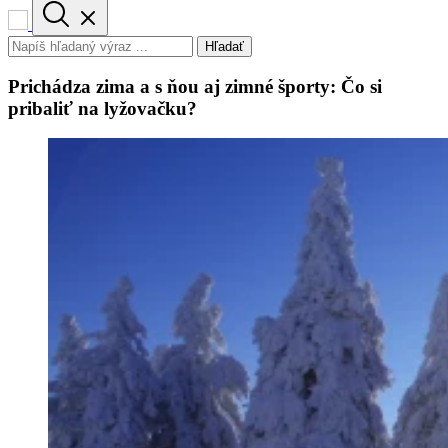
Hľadať
Prichádza zima a s ňou aj zimné športy: Čo si
pribaliť na lyžovačku?