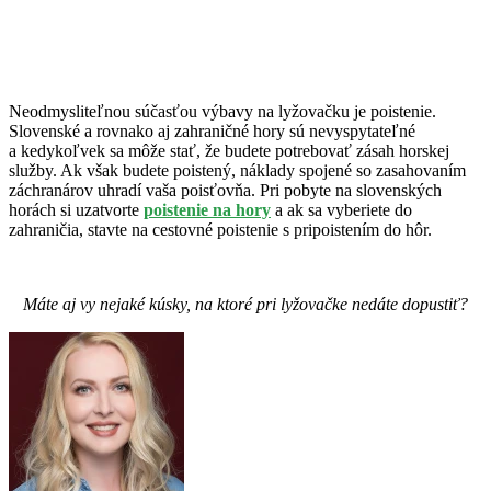
Neodmysliteľnou súčasťou výbavy na lyžovačku je poistenie.
Slovenské a rovnako aj zahraničné hory sú nevyspytateľné
a kedykoľvek sa môže stať, že budete potrebovať zásah horskej
služby. Ak však budete poistený, náklady spojené so zasahovaním
záchranárov uhradí vaša poisťovňa. Pri pobyte na slovenských
horách si uzatvorte
poistenie na hory
a ak sa vyberiete do
zahraničia, stavte na cestovné poistenie s pripoistením do hôr.
Máte aj vy nejaké kúsky, na ktoré pri lyžovačke nedáte dopustiť?