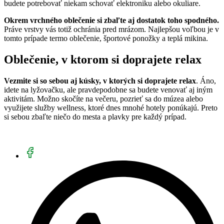
budete potrebovať niekam schovať elektroniku alebo okuliare.
Okrem vrchného oblečenie si zbaľte aj dostatok toho spodného.
Práve vrstvy vás totiž ochránia pred mrázom. Najlepšou voľbou je v
tomto prípade termo oblečenie, športové ponožky a teplá mikina.
Oblečenie, v ktorom si doprajete relax
Vezmite si so sebou aj kúsky, v ktorých si doprajete relax
. Áno,
idete na lyžovačku, ale pravdepodobne sa budete venovať aj iným
aktivitám. Možno skočíte na večeru, pozrieť sa do múzea alebo
využijete služby wellness, ktoré dnes mnohé hotely ponúkajú. Preto
si sebou zbaľte niečo do mesta a plavky pre každý prípad.