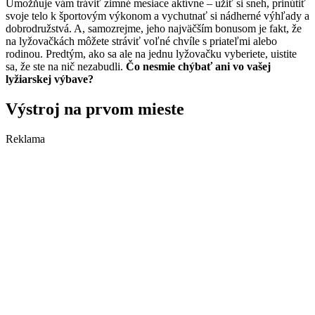
Umožňuje vám tráviť zimné mesiace aktívne – užiť si sneh, prinútiť
svoje telo k športovým výkonom a vychutnať si nádherné výhľady a
dobrodružstvá. A, samozrejme, jeho najväčším bonusom je fakt, že
na lyžovačkách môžete stráviť voľné chvíle s priateľmi alebo
rodinou. Predtým, ako sa ale na jednu lyžovačku vyberiete, uistite
sa, že ste na nič nezabudli.
Čo nesmie chýbať ani vo vašej
lyžiarskej výbave?
Výstroj na prvom mieste
Reklama