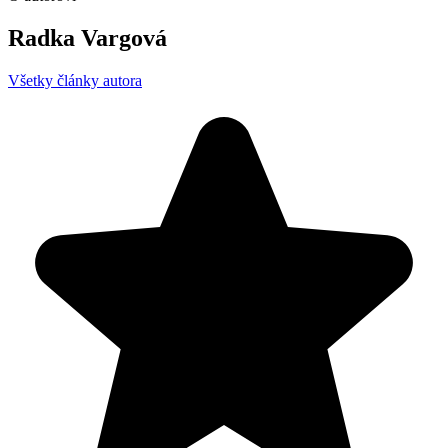
Radka Vargová
Všetky články autora