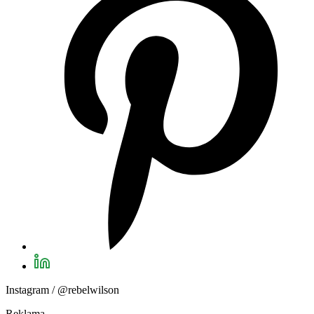
Instagram / @rebelwilson
Reklama