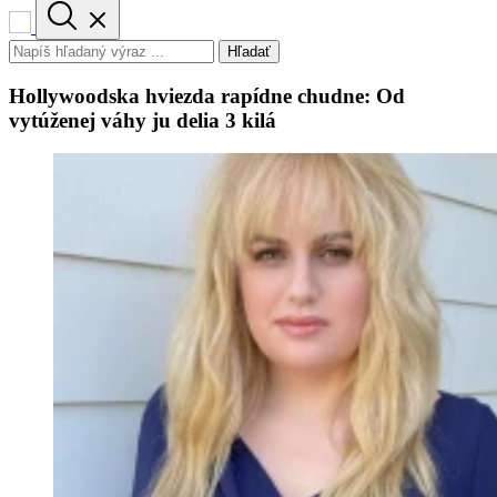
Hľadať
Hollywoodska hviezda rapídne chudne: Od
vytúženej váhy ju delia 3 kilá