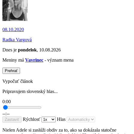
08.10.2020
Radka Vargová
Dnes je
pondelok
, 10.08.2026
Meniny má
Vavrinec
- význam mena
Prehrať
Vypočuť článok
Pripravujem slovenský hlas...
0:00
--:--
Rýchlosť
Hlas
Zastaviť
Nielen Adele si zaslúži obdiv za to, ako sa dokázala statočne