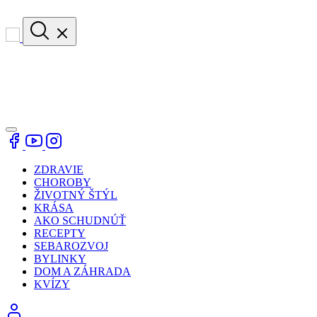
ZDRAVIE
CHOROBY
ŽIVOTNÝ ŠTÝL
KRÁSA
AKO SCHUDNÚŤ
RECEPTY
SEBAROZVOJ
BYLINKY
DOM A ZÁHRADA
KVÍZY