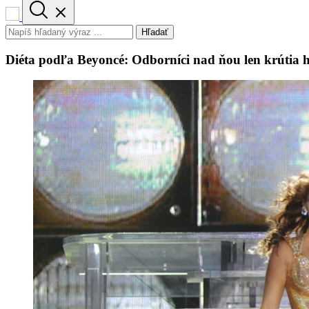
Hľadať
Diéta podľa Beyoncé: Odborníci nad ňou len krútia 