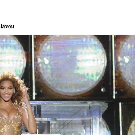
hlavou