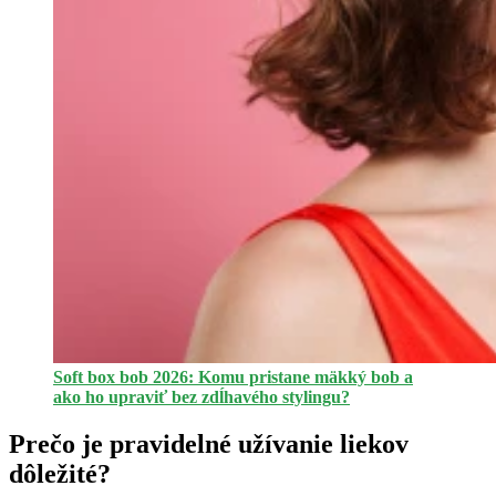
Soft box bob 2026: Komu pristane mäkký bob a
ako ho upraviť bez zdĺhavého stylingu?
Prečo je pravidelné užívanie liekov
dôležité?