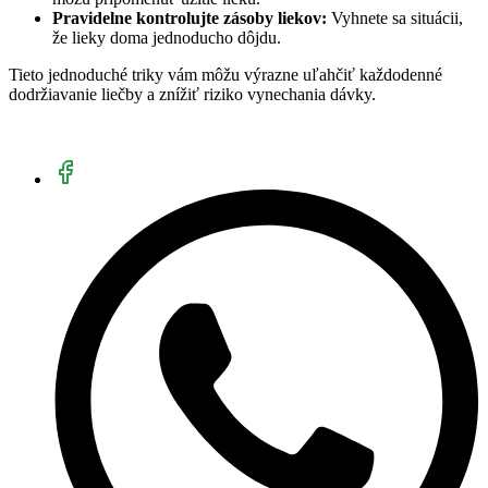
Pravidelne kontrolujte zásoby liekov:
Vyhnete sa situácii,
že lieky doma jednoducho dôjdu.
Tieto jednoduché triky vám môžu výrazne uľahčiť každodenné
dodržiavanie liečby a znížiť riziko vynechania dávky.