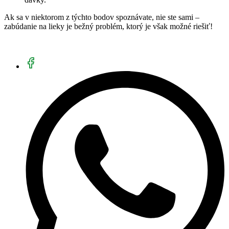
Ak sa v niektorom z týchto bodov spoznávate, nie ste sami –
zabúdanie na lieky je bežný problém, ktorý je však možné riešiť!