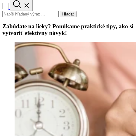
Hľadať
Zabúdate na lieky? Ponúkame praktické tipy, ako si
vytvoriť efektívny návyk!