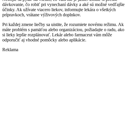
dávkovanie, čo robiť pri vynechaní dávky a aké sú možné vedľajšie
účinky. Ak užívate viacero liekov, informujte lekára o všetkých
prípravkoch, vrátane výživových doplnkov.
Pri každej zmene liečby sa uistite, že rozumiete novému režimu. Ak
máte problém s pamäťou alebo organizáciou, požiadajte o radu, ako
si lieky lepšie rozplánovať. Lekár alebo farmaceut vám môže
odporučiť aj vhodné pomôcky alebo aplikácie.
Reklama