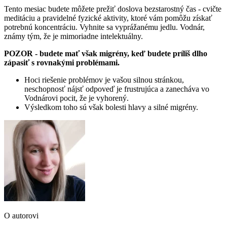
Tento mesiac budete môžete prežiť doslova bezstarostný čas - cvičte
meditáciu a pravidelné fyzické aktivity, ktoré vám pomôžu získať
potrebnú koncentráciu. Vyhnite sa vyprážanému jedlu. Vodnár,
známy tým, že je mimoriadne intelektuálny.
POZOR - budete mať však migrény, keď budete príliš dlho
zápasiť s rovnakými problémami.
Hoci riešenie problémov je vašou silnou stránkou,
neschopnosť nájsť odpoveď je frustrujúca a zanecháva vo
Vodnárovi pocit, že je vyhorený.
Výsledkom toho sú však bolesti hlavy a silné migrény.
O autorovi