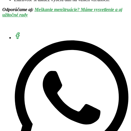
Odporúčame aj:
Meškanie menštruácie? Máme vysvetlenie a aj
užitočné rady