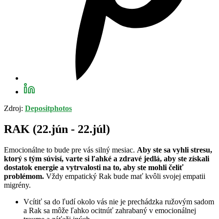
Zdroj:
Depositphotos
RAK (22.jún - 22.júl)
Emocionálne to bude pre vás silný mesiac.
Aby ste sa vyhli stresu,
ktorý s tým súvisí, varte si ľahké a zdravé jedlá, aby ste získali
dostatok energie a vytrvalosti na to, aby ste mohli čeliť
problémom.
Vždy empatický Rak bude mať kvôli svojej empatii
migrény.
Vcítiť sa do ľudí okolo vás nie je prechádzka ružovým sadom
a Rak sa môže ľahko ocitnúť zahrabaný v emocionálnej