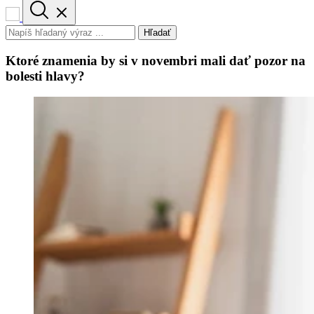
Hľadať
Ktoré znamenia by si v novembri mali dať pozor na
bolesti hlavy?