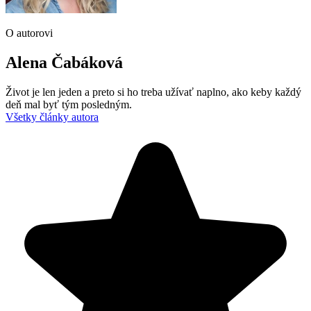
O autorovi
Alena Čabáková
Život je len jeden a preto si ho treba užívať naplno, ako keby každý
deň mal byť tým posledným.
Všetky články autora