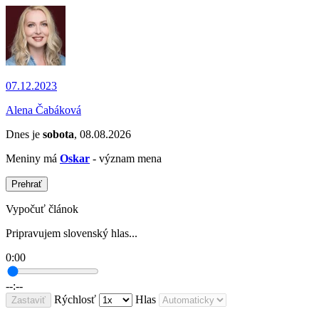
07.12.2023
Alena Čabáková
Dnes je
sobota
, 08.08.2026
Meniny má
Oskar
- význam mena
Prehrať
Vypočuť článok
Pripravujem slovenský hlas...
0:00
--:--
Rýchlosť
Hlas
Zastaviť