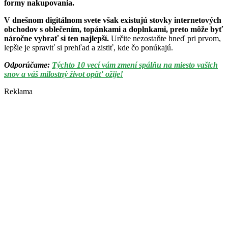
formy nakupovania.
V dnešnom digitálnom svete však existujú stovky internetových
obchodov s oblečením, topánkami a doplnkami, preto môže byť
náročne vybrať si ten najlepší.
Určite nezostaňte hneď pri prvom,
lepšie je spraviť si prehľad a zistiť, kde čo ponúkajú.
Odporúčame:
Týchto 10 vecí vám zmení spálňu na miesto vašich
snov a váš milostný život opäť ožije!
Reklama