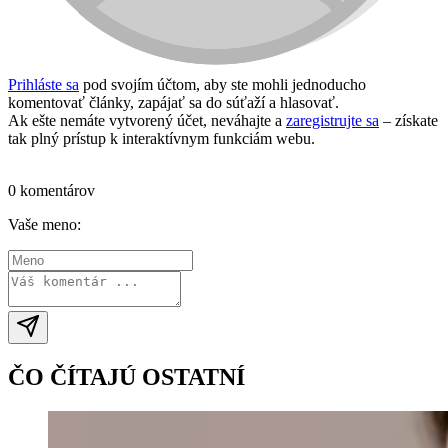
Prihláste sa
pod svojím účtom, aby ste mohli jednoducho
komentovať články, zapájať sa do súťaží a hlasovať.
Ak ešte nemáte vytvorený účet, neváhajte a
zaregistrujte sa
– získate
tak plný prístup k interaktívnym funkciám webu.
Prihlásiť sa / vytvoriť účet
0 komentárov
Vaše meno:
ČO ČÍTAJÚ OSTATNÍ