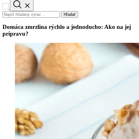
Hľadať
Domáca zmrzlina rýchlo a jednoducho: Ako na jej
prípravu?