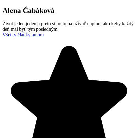
Alena Čabáková
Život je len jeden a preto si ho treba užívať naplno, ako keby každý
deň mal byť tým posledným.
Všetky články autora