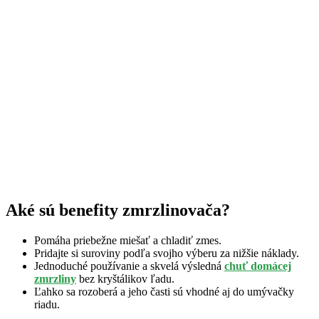
Aké sú benefity zmrzlinovača?
Pomáha priebežne miešať a chladiť zmes.
Pridajte si suroviny podľa svojho výberu za nižšie náklady.
Jednoduché používanie a skvelá výsledná
chuť domácej
zmrzliny
bez kryštálikov ľadu.
Ľahko sa rozoberá a jeho časti sú vhodné aj do umývačky
riadu.