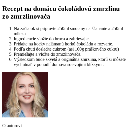
Recept na domácu čokoládovú zmrzlinu
zo zmrzlinovača
Na začiatok si pripravte 250ml smotany na šľahanie a 250ml
mlieka
Ingrediencie vložte do hrnca a zahrievajte.
Pridajte na kocky nalámanú horkú čokoládu a rozvarte.
Podľa chuti doslaďte cukrom (asi 100g práškového cukru)
Premiešajte a vložte do zmrzlinovača.
Výsledkom bude skvelá a originálna zmrzlina, ktorú si môžete
vychutnať v pohodlí domova so svojimi blízkymi.
O autorovi