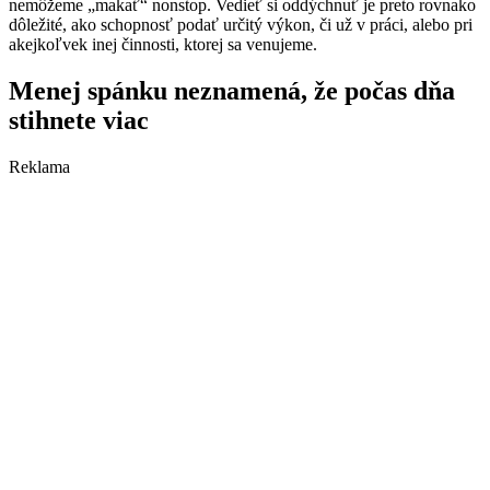
nemôžeme „makať“ nonstop. Vedieť si oddýchnuť je preto rovnako
dôležité, ako schopnosť podať určitý výkon, či už v práci, alebo pri
akejkoľvek inej činnosti, ktorej sa venujeme.
Menej spánku neznamená, že počas dňa
stihnete viac
Reklama