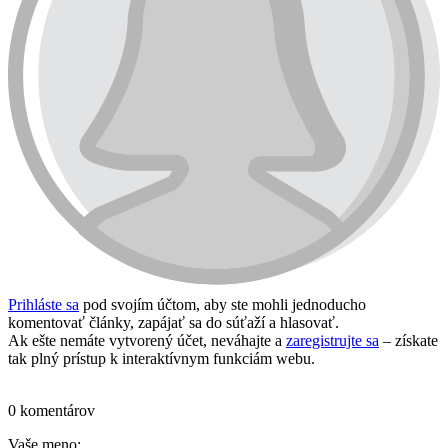
Prihláste sa
pod svojím účtom, aby ste mohli jednoducho
komentovať články, zapájať sa do súťaží a hlasovať.
Ak ešte nemáte vytvorený účet, neváhajte a
zaregistrujte sa
– získate
tak plný prístup k interaktívnym funkciám webu.
Prihlásiť sa / vytvoriť účet
0 komentárov
Vaše meno: