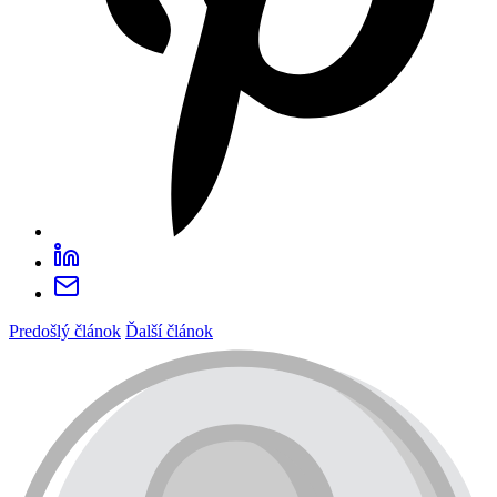
Predošlý článok
Ďalší článok