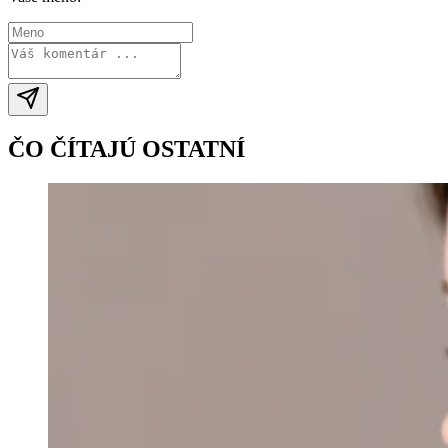
ČO ČÍTAJÚ OSTATNÍ