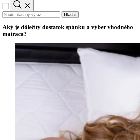
Hľadať
Aký je dôležitý dostatok spánku a výber vhodného
matraca?