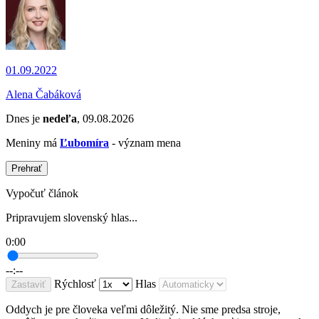
01.09.2022
Alena Čabáková
Dnes je
nedeľa
, 09.08.2026
Meniny má
Ľubomíra
- význam mena
Prehrať
Vypočuť článok
Pripravujem slovenský hlas...
0:00
--:--
Rýchlosť
Hlas
Zastaviť
Oddych je pre človeka veľmi dôležitý. Nie sme predsa stroje,