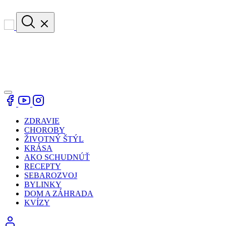
ZDRAVIE
CHOROBY
ŽIVOTNÝ ŠTÝL
KRÁSA
AKO SCHUDNÚŤ
RECEPTY
SEBAROZVOJ
BYLINKY
DOM A ZÁHRADA
KVÍZY