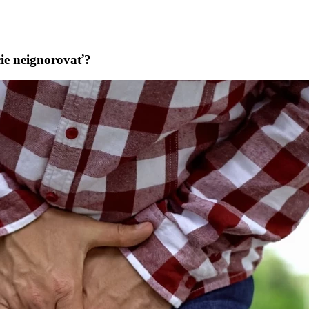
cie neignorovať?