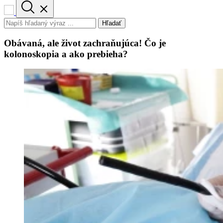
Hľadať
Obávaná, ale život zachraňujúca! Čo je
kolonoskopia a ako prebieha?