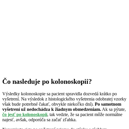
Čo nasleduje po kolonoskopii?
Výsledky kolonoskopie sa pacient spravidla dozvedá krátko po
vyšetrení. Na výsledok z histologického vyšetrenia odobratej vzorky
však bude potrebné čakať, obvykle niekoľko dní).
Po samotnom
vyšetrení už nedochádza k žiadnym obmedzeniam.
Ak sa pýtate,
čo jesť po kolonoskopii
, tak vedzte, že sa pacient môže normálne
najesť, avšak, odporúča sa začať zľahka.