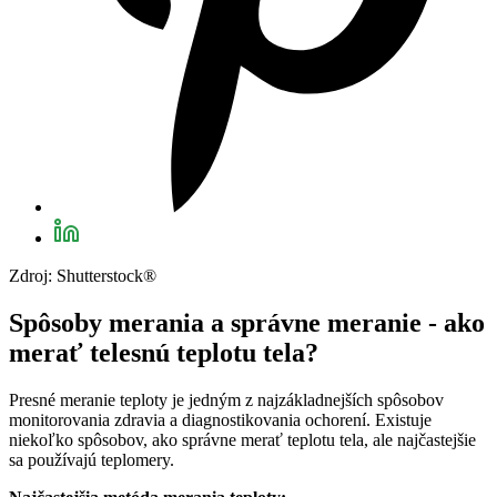
Zdroj: Shutterstock®
Spôsoby merania a správne meranie - ako
merať telesnú teplotu tela?
Presné meranie teploty je jedným z najzákladnejších spôsobov
monitorovania zdravia a diagnostikovania ochorení. Existuje
niekoľko spôsobov, ako správne merať teplotu tela, ale najčastejšie
sa používajú teplomery.