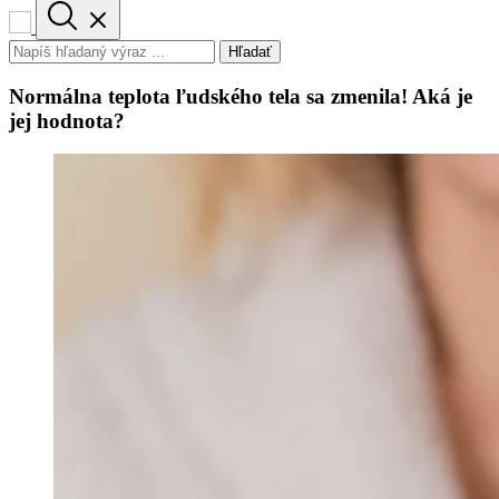
Hľadať
Normálna teplota ľudského tela sa zmenila! Aká je
jej hodnota?