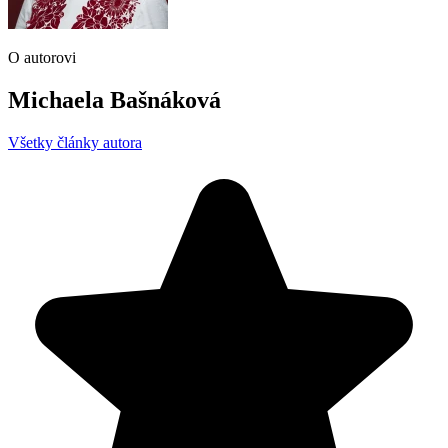
O autorovi
Michaela Bašnáková
Všetky články autora