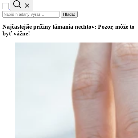
Hľadať
Najčastejšie príčiny lámania nechtov: Pozor, môže to
byť vážne!