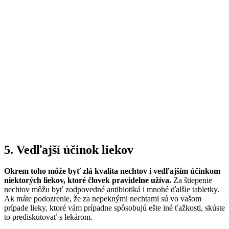
5. Vedľajší účinok liekov
Okrem toho môže byť zlá kvalita nechtov i vedľajším účinkom
niektorých liekov, ktoré človek pravidelne užíva.
Za štiepenie
nechtov môžu byť zodpovedné antibiotiká i mnohé ďalšie tabletky.
Ak máte podozrenie, že za nepeknými nechtami sú vo vašom
prípade lieky, ktoré vám prípadne spôsobujú ešte iné ťažkosti, skúste
to prediskutovať s lekárom.