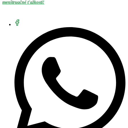
menštruačné ťažkosti!