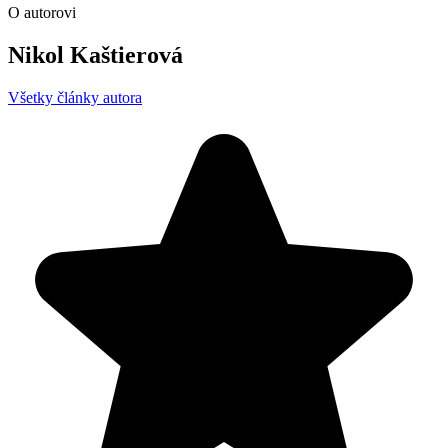
O autorovi
Nikol Kaštierová
Všetky články autora