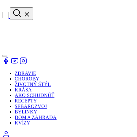
ZDRAVIE
CHOROBY
ŽIVOTNÝ ŠTÝL
KRÁSA
AKO SCHUDNÚŤ
RECEPTY
SEBAROZVOJ
BYLINKY
DOM A ZÁHRADA
KVÍZY