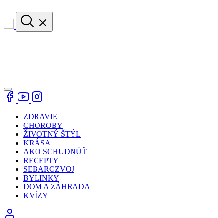
ZDRAVIE
CHOROBY
ŽIVOTNÝ ŠTÝL
KRÁSA
AKO SCHUDNÚŤ
RECEPTY
SEBAROZVOJ
BYLINKY
DOM A ZÁHRADA
KVÍZY