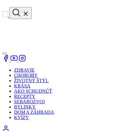
ZDRAVIE
CHOROBY
ŽIVOTNÝ ŠTÝL
KRÁSA
AKO SCHUDNÚŤ
RECEPTY
SEBAROZVOJ
BYLINKY
DOM A ZÁHRADA
KVÍZY