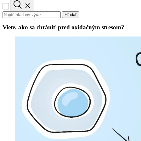
Hľadať
Viete, ako sa chrániť pred oxidačným stresom?