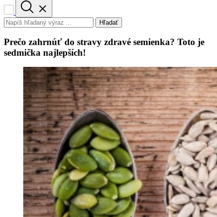
Hľadať
Prečo zahrnúť do stravy zdravé semienka? Toto je
sedmička najlepších!