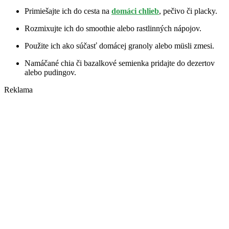
Primiešajte ich do cesta na
domáci chlieb
, pečivo či placky.
Rozmixujte ich do smoothie alebo rastlinných nápojov.
Použite ich ako súčasť domácej granoly alebo müsli zmesi.
Namáčané chia či bazalkové semienka pridajte do dezertov
alebo pudingov.
Reklama