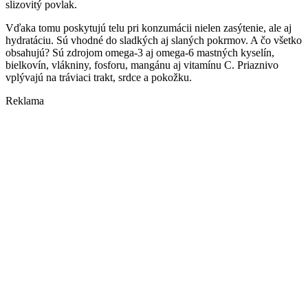
slizovitý povlak.
Vďaka tomu poskytujú telu pri konzumácii nielen zasýtenie, ale aj
hydratáciu. Sú vhodné do sladkých aj slaných pokrmov. A čo všetko
obsahujú? Sú zdrojom omega-3 aj omega-6 mastných kyselín,
bielkovín, vlákniny, fosforu, mangánu aj vitamínu C. Priaznivo
vplývajú na tráviaci trakt, srdce a pokožku.
Reklama