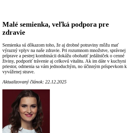
Malé semienka, veľká podpora pre
zdravie
Semienka sú dôkazom toho, že aj drobné potraviny môžu mať
výrazný vplyv na naše zdravie. Pri rozumnom množstve, správnej
príprave a pestrej kombinácii dokážu obohatiť jedálniček o cenné
živiny, podporiť trávenie aj celkovú vitalitu. Ak im dáte v kuchyni
priestor, odmenia sa vám jednoduchým, no účinným príspevkom k
vyváženej strave.
Aktualizovaný článok: 22.12.2025