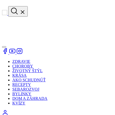
ZDRAVIE
CHOROBY
ŽIVOTNÝ ŠTÝL
KRÁSA
AKO SCHUDNÚŤ
RECEPTY
SEBAROZVOJ
BYLINKY
DOM A ZÁHRADA
KVÍZY