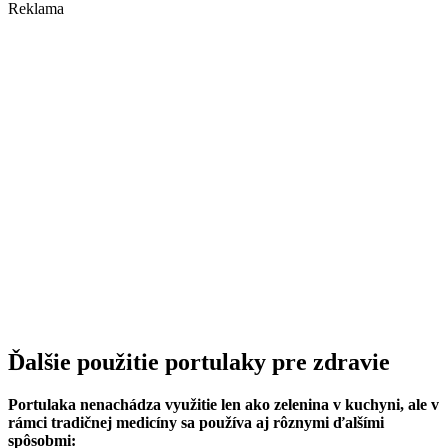
Reklama
Ďalšie použitie portulaky pre zdravie
Portulaka nenachádza využitie len ako zelenina v kuchyni, ale v
rámci tradičnej medicíny sa používa aj rôznymi ďalšími
spôsobmi: