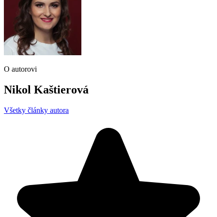
O autorovi
Nikol Kaštierová
Všetky články autora