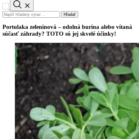
Hľadať
Portulaka zeleninová – odolná burina alebo vítaná
súčasť záhrady? TOTO sú jej skvelé účinky!