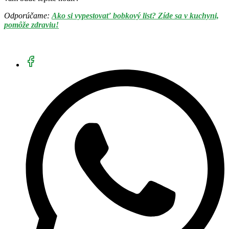
Odporúčame:
Ako si vypestovať bobkový list? Zíde sa v kuchyni,
pomôže zdraviu!