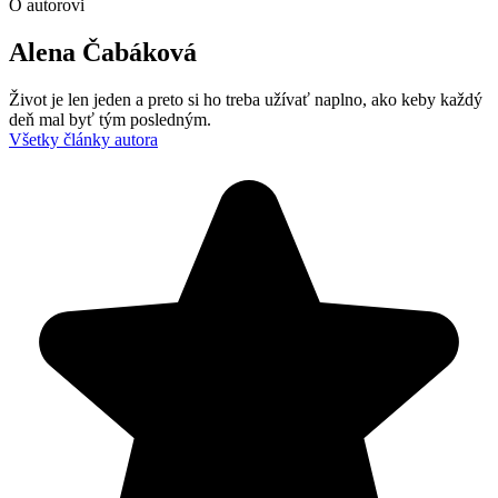
O autorovi
Alena Čabáková
Život je len jeden a preto si ho treba užívať naplno, ako keby každý
deň mal byť tým posledným.
Všetky články autora