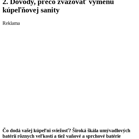
2. Dôvody, prečo zvažovať výmenu
kúpeľňovej sanity
Reklama
Čo dodá vašej kúpeľni sviežosť? Široká škála umývadlových
batérií rôznych veľkostí a tiež vaňové a sprchové batérie