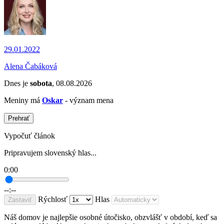
29.01.2022
Alena Čabáková
Dnes je
sobota
, 08.08.2026
Meniny má
Oskar
- význam mena
Prehrať
Vypočuť článok
Pripravujem slovenský hlas...
0:00
--:--
Rýchlosť
Hlas
Zastaviť
Náš domov je najlepšie osobné útočisko, obzvlášť v období, keď sa