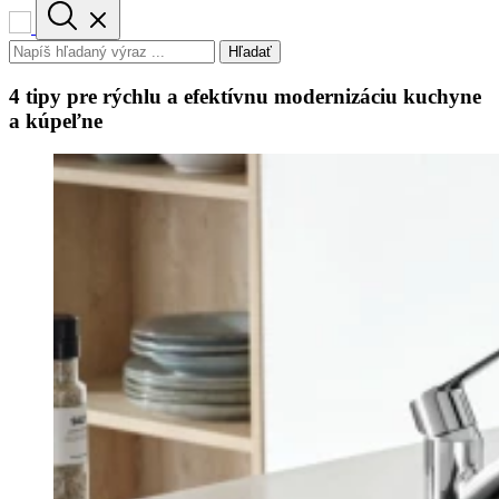
Hľadať
4 tipy pre rýchlu a efektívnu modernizáciu kuchyne
a kúpeľne