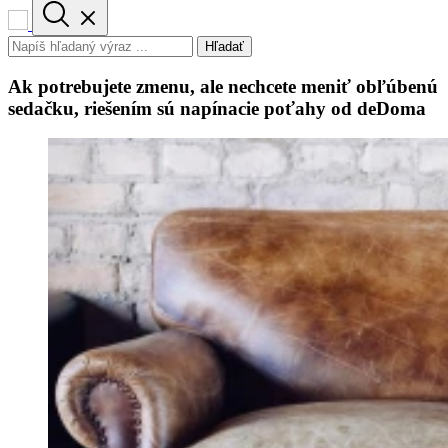
Hľadať
Ak potrebujete zmenu, ale nechcete meniť obľúbenú
sedačku, riešením sú napínacie poťahy od deDoma