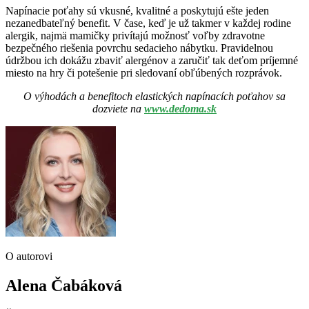
Napínacie poťahy sú vkusné, kvalitné a poskytujú ešte jeden
nezanedbateľný benefit. V čase, keď je už takmer v každej rodine
alergik, najmä mamičky privítajú možnosť voľby zdravotne
bezpečného riešenia povrchu sedacieho nábytku. Pravidelnou
údržbou ich dokážu zbaviť alergénov a zaručiť tak deťom príjemné
miesto na hry či potešenie pri sledovaní obľúbených rozprávok.
O výhodách a benefitoch elastických napínacích poťahov sa
dozviete na
www.dedoma.sk
O autorovi
Alena Čabáková