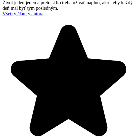
Život je len jeden a preto si ho treba užívať naplno, ako keby každý
deň mal byť tým posledným.
Všetky články autora