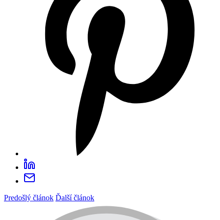
Predošlý článok
Ďalší článok