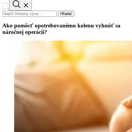
Hľadať
Ako pomôcť opotrebovanému kolenu vyhnúť sa
náročnej operácii?