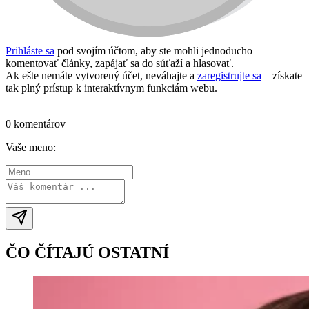
Prihláste sa
pod svojím účtom, aby ste mohli jednoducho
komentovať články, zapájať sa do súťaží a hlasovať.
Ak ešte nemáte vytvorený účet, neváhajte a
zaregistrujte sa
– získate
tak plný prístup k interaktívnym funkciám webu.
Prihlásiť sa / vytvoriť účet
0 komentárov
Vaše meno:
ČO ČÍTAJÚ OSTATNÍ