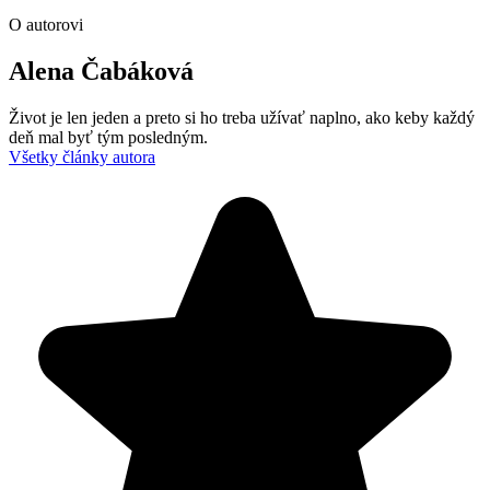
O autorovi
Alena Čabáková
Život je len jeden a preto si ho treba užívať naplno, ako keby každý
deň mal byť tým posledným.
Všetky články autora