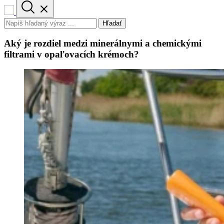
Hľadať
Aký je rozdiel medzi minerálnymi a chemickými
filtrami v opaľovacích krémoch?