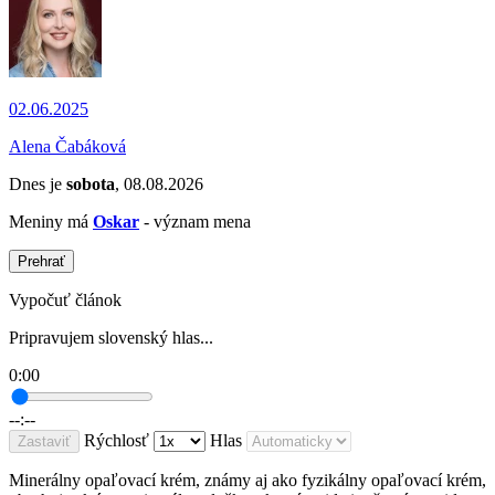
02.06.2025
Alena Čabáková
Dnes je
sobota
, 08.08.2026
Meniny má
Oskar
- význam mena
Prehrať
Vypočuť článok
Pripravujem slovenský hlas...
0:00
--:--
Rýchlosť
Hlas
Zastaviť
Minerálny opaľovací krém, známy aj ako fyzikálny opaľovací krém,