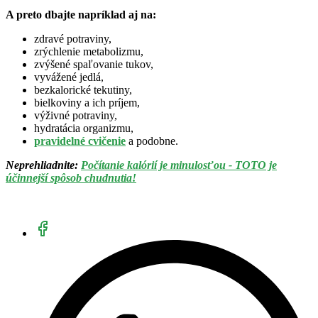
A preto dbajte napríklad aj na:
zdravé potraviny,
zrýchlenie metabolizmu,
zvýšené spaľovanie tukov,
vyvážené jedlá,
bezkalorické tekutiny,
bielkoviny a ich príjem,
výživné potraviny,
hydratácia organizmu,
pravidelné cvičenie
a podobne.
Neprehliadnite:
Počítanie kalórií je minulosťou - TOTO je
účinnejší spôsob chudnutia!