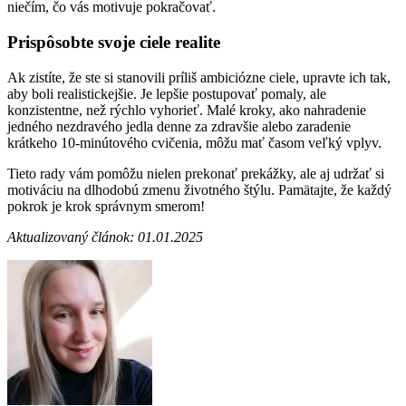
niečím, čo vás motivuje pokračovať.
Prispôsobte svoje ciele realite
Ak zistíte, že ste si stanovili príliš ambiciózne ciele, upravte ich tak,
aby boli realistickejšie. Je lepšie postupovať pomaly, ale
konzistentne, než rýchlo vyhorieť. Malé kroky, ako nahradenie
jedného nezdravého jedla denne za zdravšie alebo zaradenie
krátkeho 10-minútového cvičenia, môžu mať časom veľký vplyv.
Tieto rady vám pomôžu nielen prekonať prekážky, ale aj udržať si
motiváciu na dlhodobú zmenu životného štýlu. Pamätajte, že každý
pokrok je krok správnym smerom!
Aktualizovaný článok: 01.01.2025