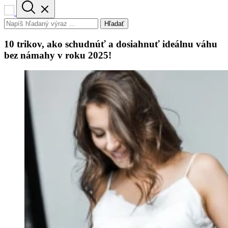
Hľadať
10 trikov, ako schudnúť a dosiahnuť ideálnu váhu
bez námahy v roku 2025!