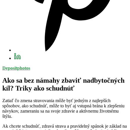
Depositphotos
Ako sa bez námahy zbaviť nadbytočných
kíl? Triky ako schudnúť
Zatiaľ čo zmena stravovania môže byť jedným z najlepších
spôsobov, ako schudnúť, môže to byť aj vstupná brána k zlepšeniu
návykov, zameraniu sa na svoje zdravie a aktívnemu životnému
štýlu.
Ak chcete schudnúť, zdravá strava a pravidelný spánok je základ na