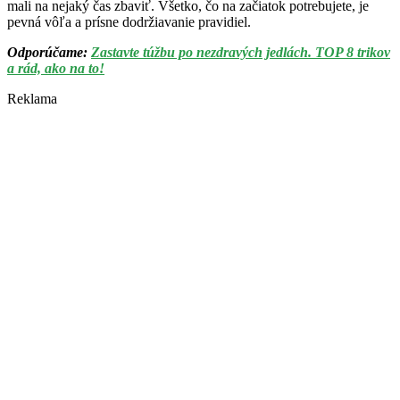
mali na nejaký čas zbaviť. Všetko, čo na začiatok potrebujete, je
pevná vôľa a prísne dodržiavanie pravidiel.
Odporúčame:
Zastavte túžbu po nezdravých jedlách. TOP 8 trikov
a rád, ako na to!
Reklama