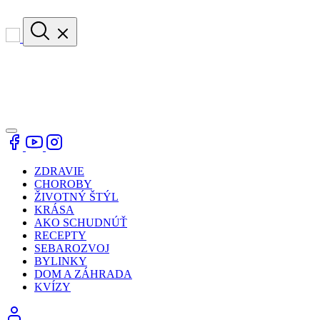
ZDRAVIE
CHOROBY
ŽIVOTNÝ ŠTÝL
KRÁSA
AKO SCHUDNÚŤ
RECEPTY
SEBAROZVOJ
BYLINKY
DOM A ZÁHRADA
KVÍZY