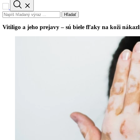
Hľadať
Vitiligo a jeho prejavy – sú biele fľaky na koži nákazli